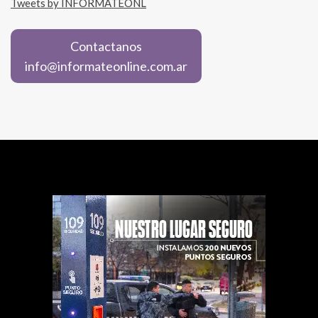
Tweets by INFORMATEONL
Contactanos
info@informateonline.com.ar