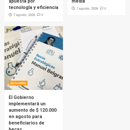
apuesta por
media
tecnología y eficiencia
0
7 agosto, 2026
0
7 agosto, 2026
Economía
El Gobierno
implementará un
aumento de $ 120.000
en agosto para
beneficiarios de
becas