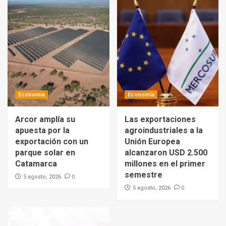
Economía
Economía
Arcor amplía su
Las exportaciones
apuesta por la
agroindustriales a la
exportación con un
Unión Europea
parque solar en
alcanzaron USD 2.500
Catamarca
millones en el primer
semestre
0
5 agosto, 2026
0
5 agosto, 2026