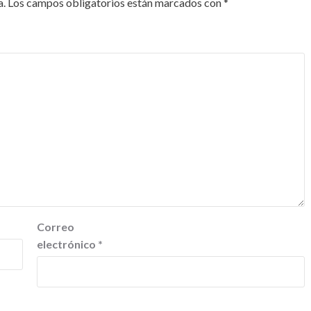
a.
Los campos obligatorios están marcados con
*
Correo
electrónico
*