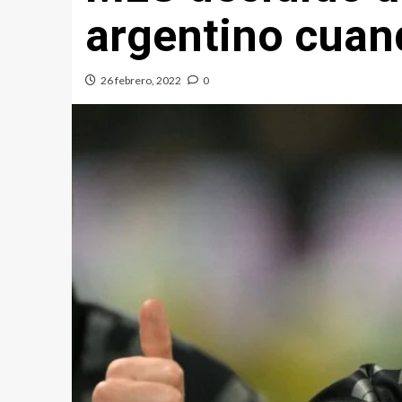
argentino cuan
26 febrero, 2022
0