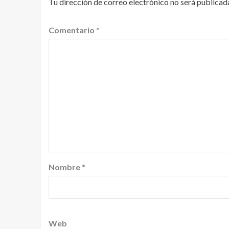
Tu dirección de correo electrónico no será publicad
Comentario
*
Nombre
*
Web