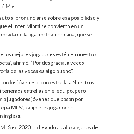
rmó Mas.
uto al pronunciarse sobre esa posibilidad y
que el Inter Miami se convierta en un
orada de la liga norteamericana, que se
e los mejores jugadores estén en nuestro
eta”, afirmó. “Por desgracia, a veces
oría de las veces es algo bueno”.
ea con los jóvenes o con estrellas. Nuestros
 tenemos estrellas en el equipo, pero
n a jugadores jóvenes que pasan por
Copa MLS”, zanjó el exjugador del
n inglesa.
a MLS en 2020, ha llevado a cabo algunos de