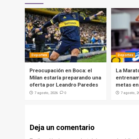
Deportes
Deportes
Preocupación en Boca: el
La Marat
Milan estaría preparando una
entrenami
oferta por Leandro Paredes
metas en 
0
7 agosto, 2026
7 agosto, 
Deja un comentario