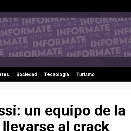
rtes
Sociedad
Tecnología
Turismo
ssi: un equipo de la
llevarse al crack