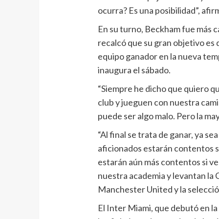
ocurra? Es una posibilidad”, afi
En su turno, Beckham fue más ca
recalcó que su gran objetivo es 
equipo ganador en la nueva temp
inaugura el sábado.
“Siempre he dicho que quiero qu
club y jueguen con nuestra camis
puede ser algo malo. Pero la may
“Al final se trata de ganar, ya s
aficionados estarán contentos si
estarán aún más contentos si ve
nuestra academia y levantan la 
Manchester United y la selecció
El Inter Miami, que debutó en l