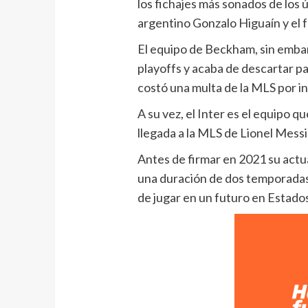
los fichajes más sonados de los ú
argentino Gonzalo Higuaín y el f
El equipo de Beckham, sin embarg
playoffs y acaba de descartar pa
costó una multa de la MLS por in
A su vez, el Inter es el equipo 
llegada a la MLS de Lionel Messi
Antes de firmar en 2021 su actua
una duración de dos temporadas 
de jugar en un futuro en Estado