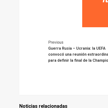
Previous
Guerra Rusia – Ucrania: la UEFA
convocó una reunión extraordina
para definir la final de la Champi
Noticias relacionadas