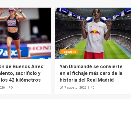
Deportes
ón de Buenos Aires:
Yan Diomandé se convierte
ento, sacrificio y
en el fichaje más caro de la
los 42 kilómetros
historia del Real Madrid
0
0
2026
7 agosto, 2026