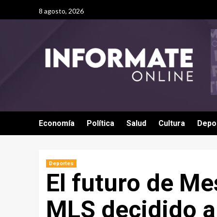
8 agosto, 2026
Economía
Política
Salud
Cultura
Depo
Deportes
El futuro de Me
MLS decidido a 