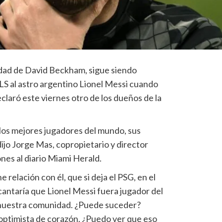
edad de David Beckham, sigue siendo
MLS al astro argentino Lionel Messi cuando
eclaró este viernes otro de los dueños de la
los mejores jugadores del mundo, sus
dijo Jorge Mas, copropietario y director
ones al diario Miami Herald.
 relación con él, que si deja el PSG, en el
antaría que Lionel Messi fuera jugador del
 nuestra comunidad. ¿Puede suceder?
ptimista de corazón. ¿Puedo ver que eso