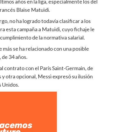
ltimos años en la liga, especialmente los del
rancés Blaise Matuidi.
o, no ha logrado todavía clasificar a los
ra esta campaña a Matuidi, cuyo fichaje le
cumplimiento de la normativa salarial.
que más se ha relacionado con una posible
, de 34 años.
l contrato con el París Saint-Germain, de
y otra opcional, Messi expresó su ilusión
s Unidos.