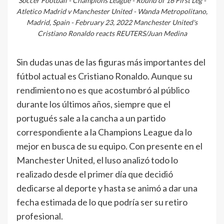
Soccer Football - Champions League - Round of 16 First Leg -
Atletico Madrid v Manchester United - Wanda Metropolitano,
Madrid, Spain - February 23, 2022 Manchester United's
Cristiano Ronaldo reacts REUTERS/Juan Medina
Sin dudas unas de las figuras más importantes del
fútbol actual es Cristiano Ronaldo. Aunque su
rendimiento no es que acostumbró al público
durante los últimos años, siempre que el
portugués sale a la cancha a un partido
correspondiente a la Champions League da lo
mejor en busca de su equipo. Con presente en el
Manchester United, el luso analizó todo lo
realizado desde el primer día que decidió
dedicarse al deporte y hasta se animó a dar una
fecha estimada de lo que podría ser su retiro
profesional.