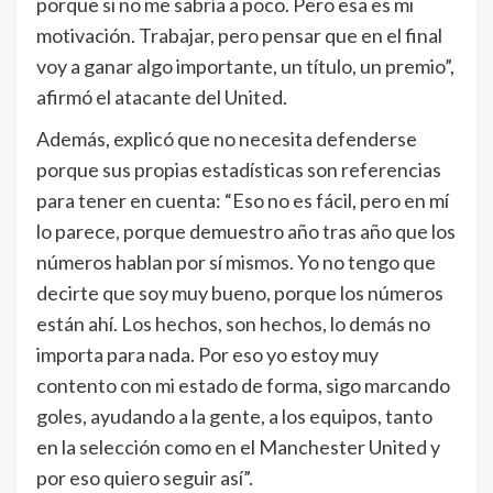
porque si no me sabría a poco. Pero esa es mi
motivación. Trabajar, pero pensar que en el final
voy a ganar algo importante, un título, un premio”,
afirmó el atacante del United.
Además, explicó que no necesita defenderse
porque sus propias estadísticas son referencias
para tener en cuenta: “Eso no es fácil, pero en mí
lo parece, porque demuestro año tras año que los
números hablan por sí mismos. Yo no tengo que
decirte que soy muy bueno, porque los números
están ahí. Los hechos, son hechos, lo demás no
importa para nada. Por eso yo estoy muy
contento con mi estado de forma, sigo marcando
goles, ayudando a la gente, a los equipos, tanto
en la selección como en el Manchester United y
por eso quiero seguir así”.