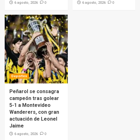
0
0
6 agosto, 2026
6 agosto, 2026
Deportes
Peñarol se consagra
campeón tras golear
5-1 a Montevideo
Wanderers, con gran
actuación de Leonel
Jaime
0
6 agosto, 2026