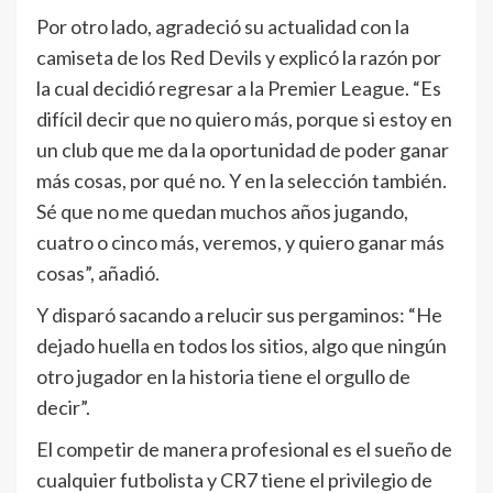
Por otro lado, agradeció su actualidad con la
camiseta de los Red Devils y explicó la razón por
la cual decidió regresar a la Premier League. “Es
difícil decir que no quiero más, porque si estoy en
un club que me da la oportunidad de poder ganar
más cosas, por qué no. Y en la selección también.
Sé que no me quedan muchos años jugando,
cuatro o cinco más, veremos, y quiero ganar más
cosas”, añadió.
Y disparó sacando a relucir sus pergaminos: “He
dejado huella en todos los sitios, algo que ningún
otro jugador en la historia tiene el orgullo de
decir”.
El competir de manera profesional es el sueño de
cualquier futbolista y CR7 tiene el privilegio de