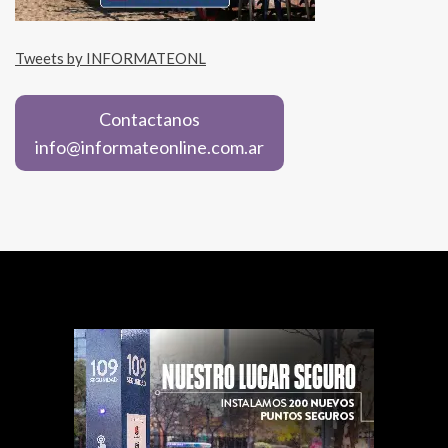
Tweets by INFORMATEONL
Contactanos
info@informateonline.com.ar