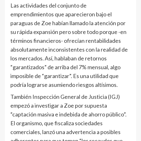
Las actividades del conjunto de
emprendimientos que aparecieron bajo el
paraguas de Zoe habían llamado la atención por
su rápida expansión pero sobre todo porque -en
términos financieros- ofrecían rentabilidades
absolutamente inconsistentes con la realidad de
los mercados. Así, hablaban de retornos
“garantizados” de arriba del 7% mensual, algo
imposible de “garantizar”. Es una utilidad que
podría lograrse asumiendo riesgos altísimos.
También Inspección General de Justicia (IGJ)
empezó a investigar a Zoe por supuesta
“captación masiva e indebida de ahorro público”.
El organismo, que fiscaliza sociedades
comerciales, lanzó una advertencia a posibles
adherentes para que tomen “los recaudos que