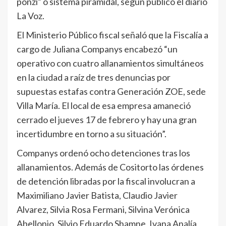
ponzi” o sistema piramidal, según publicó el diario
La Voz.
El Ministerio Público fiscal señaló que la Fiscalía a
cargo de Juliana Companys encabezó “un
operativo con cuatro allanamientos simultáneos
en la ciudad a raíz de tres denuncias por
supuestas estafas contra Generación ZOE, sede
Villa María. El local de esa empresa amaneció
cerrado el jueves 17 de febrero y hay una gran
incertidumbre en torno a su situación”.
Companys ordenó ocho detenciones tras los
allanamientos. Además de Cositorto las órdenes
de detención libradas por la fiscal involucran a
Maximiliano Javier Batista, Claudio Javier
Alvarez, Silvia Rosa Fermani, Silvina Verónica
Abellonio, Silvio Eduardo Shamne, Ivana Analía