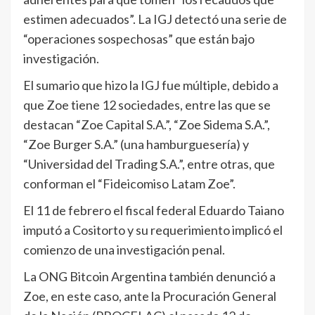
estimen adecuados”. La IGJ detectó una serie de
“operaciones sospechosas” que están bajo
investigación.
El sumario que hizo la IGJ fue múltiple, debido a
que Zoe tiene 12 sociedades, entre las que se
destacan “Zoe Capital S.A.”, “Zoe Sidema S.A.”,
“Zoe Burger S.A.” (una hamburguesería) y
“Universidad del Trading S.A.”, entre otras, que
conforman el “Fideicomiso Latam Zoe”.
El 11 de febrero el fiscal federal Eduardo Taiano
imputó a Cositorto y su requerimiento implicó el
comienzo de una investigación penal.
La ONG Bitcoin Argentina también denunció a
Zoe, en este caso, ante la Procuración General