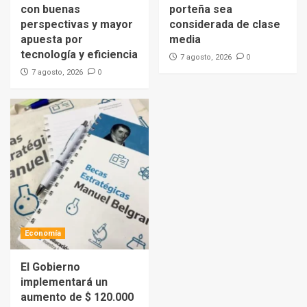
con buenas
porteña sea
perspectivas y mayor
considerada de clase
apuesta por
media
tecnología y eficiencia
0
7 agosto, 2026
0
7 agosto, 2026
Economía
El Gobierno
implementará un
aumento de $ 120.000