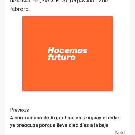
de la Nación (PROCELAC) el pasado 12 de
febrero.
Previous
A contramano de Argentina: en Uruguay el dólar
ya preocupa porque lleva diez días a la baja
Next