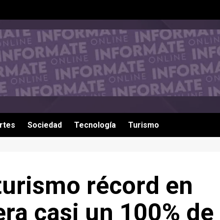
rtes
Sociedad
Tecnología
Turismo
urismo récord en
era casi un 100% de