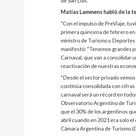
de San Luis.
Matías Lammens habló de la t
“Con el impulso de PreViaje, tuv
primera quincena de febrero en d
ministro de Turismo y Deportes
manifestó: “Tenemos grandes pr
Carnaval, que van a consolidar 
reactivación de nuestras econom
“Desde el sector privado vemos 
continúa consolidada con cifras 
carnaval será un récord en todo
Observatorio Argentino de Turi
que el 30% de los argentinos que 
abril cuando en 2021 era solo el
Cámara Argentina de Turismo (