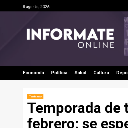
8 agosto, 2026
Economía
Política
Salud
Cultura
Depo
Turismo
Temporada de t
febrero: se esp