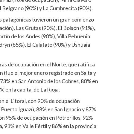
l Belgrano (90%) y La Cumbrecita (90%).
es patagónicas tuvieron un gran comienzo
ción), Las Grutas (90%), El Bolsón (91%),
rtín de los Andes (90%), Villa Pehuenia
ryn (85%), El Calafate (90%) y Ushuaia
ras de ocupación en el Norte, que ratifica
n (fue el mejor enero registrado en Salta y
 73% en San Antonio de los Cobres, 80% en
% en la capital de La Rioja.
n el Litoral, con 90% de ocupación
 Puerto Iguazú, 88% en San Ignacio y 87%
on 95% de ocupación en Potrerillos, 92%
, 91% en Valle Fértil y 86% en la provincia