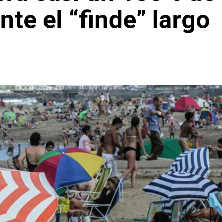
te el “finde” largo