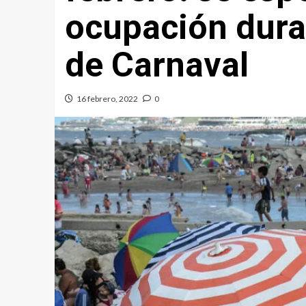
ocupación duran
de Carnaval
16 febrero, 2022
0