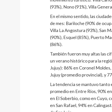
(93%), Nono (91%), Villa Genera
En el mismo sentido, las ciudad
de mes: Bariloche (90% de ocupa
Villa La Angostura (93%), San Ma
(90%), Esquel (85%), Puerto Mad
(86%).
También fueron muy altas las cif
un verano histórico para la regió
Jujuy): 86% en Coronel Moldes,
Jujuy (promedio provincial), y 77
La tendencia se mantuvo tanto e
promedio en Entre Ríos, 90% en
en El Soberbio, como en Cuyo, c
en San Rafael, 94% en Calingasta