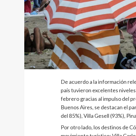
De acuerdo a la información rele
país tuvieron excelentes nivele
febrero gracias al impulso del pr
Buenos Aires, se destacan el par
del 85%), Villa Gesell (93%), Pi
Por otro lado, los destinos de 
movimiento turístico: Villa Car