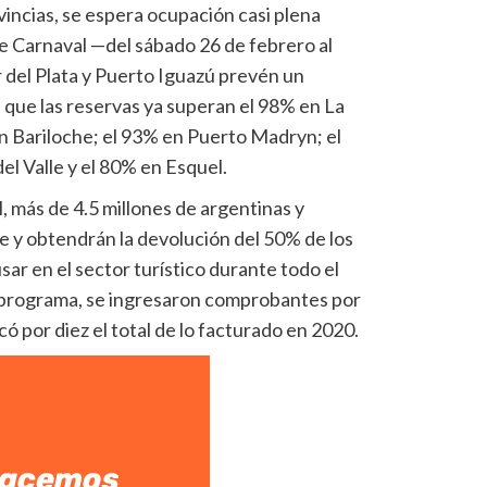
incias, se espera ocupación casi plena
de Carnaval —del sábado 26 de febrero al
del Plata y Puerto Iguazú prevén un
 que las reservas ya superan el 98% en La
en Bariloche; el 93% en Puerto Madryn; el
el Valle y el 80% en Esquel.
, más de 4.5 millones de argentinas y
e y obtendrán la devolución del 50% de los
sar en el sector turístico durante todo el
l programa, se ingresaron comprobantes por
có por diez el total de lo facturado en 2020.