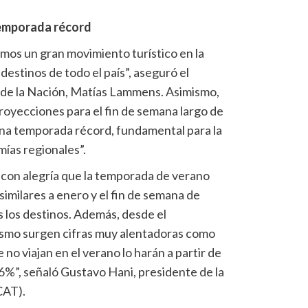
emporada récord
imos un gran movimiento turístico en la
estinos de todo el país”, aseguró el
 de la Nación, Matías Lammens. Asimismo,
oyecciones para el fin de semana largo de
una temporada récord, fundamental para la
ías regionales”.
con alegría que la temporada de verano
similares a enero y el fin de semana de
s los destinos. Además, desde el
smo surgen cifras muy alentadoras como
no viajan en el verano lo harán a partir de
 6%”, señaló Gustavo Hani, presidente de la
CAT).