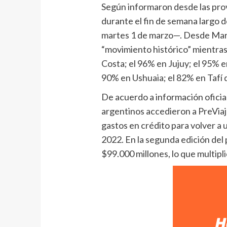
Según informaron desde las prov
durante el fin de semana largo 
martes 1 de marzo—. Desde Mar 
“movimiento histórico” mientras
Costa; el 96% en Jujuy; el 95% 
90% en Ushuaia; el 82% en Tafí d
De acuerdo a información oficial
argentinos accedieron a PreViaj
gastos en crédito para volver a u
2022. En la segunda edición de
$99.000 millones, lo que multipli