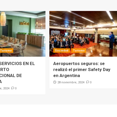
Turismo
Sociedad
Turismo
SERVICIOS EN EL
Aeropuertos seguros: se
ERTO
realizó el primer Safety Day
CIONAL DE
en Argentina
A
0
28 noviembre, 2024
0
e, 2024