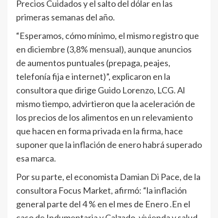
Precios Cuidados y el salto del dólar en las
primeras semanas del año.
“Esperamos, cómo mínimo, el mismo registro que
en diciembre (3,8% mensual), aunque anuncios
de aumentos puntuales (prepaga, peajes,
telefonía fija e internet)”, explicaron en la
consultora que dirige Guido Lorenzo, LCG. Al
mismo tiempo, advirtieron que la aceleración de
los precios de los alimentos en un relevamiento
que hacen en forma privada en la firma, hace
suponer que la inflación de enero habrá superado
esa marca.
Por su parte, el economista Damian Di Pace, de la
consultora Focus Market, afirmó: “la inflación
general parte del 4 % en el mes de Enero .En el
caso de Indumentaria y Calzado, vivienda y salud