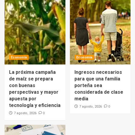
Economía
Economía
La próxima campaña
Ingresos necesarios
de maíz se prepara
para que una familia
con buenas
porteña sea
perspectivas y mayor
considerada de clase
apuesta por
media
tecnología y eficiencia
0
7 agosto, 2026
0
7 agosto, 2026