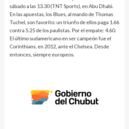
sábado a las 13.30 (TNT Sports), en Abu Dhabi.
En las apuestas, los Blues, al mando de Thomas
Tuchel, son favorito: un triunfo de ellos paga 1.66
contra 5.25 de los paulistas. Por el empate: 4.60.
El último sudamericano en ser campeón fue el
Corinthians, en 2012, ante el Chelsea. Desde
entonces, siempre europeos.