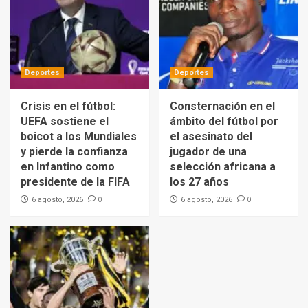
Deportes
Deportes
Crisis en el fútbol:
Consternación en el
UEFA sostiene el
ámbito del fútbol por
boicot a los Mundiales
el asesinato del
y pierde la confianza
jugador de una
en Infantino como
selección africana a
presidente de la FIFA
los 27 años
0
0
6 agosto, 2026
6 agosto, 2026