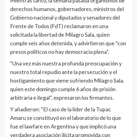
Mientras tanto, la semana pasada organismos de
derechos humanos, gobernadores, ministros del
Gobierno nacional y diputados y senadores del
Frente de Todos (FdT) reclamaron en una
solicitada la libertad de Milagro Sala, quien
cumple seis años detenida, y advirtieron que “con
presos políticos no hay democracia plena”.
“Una vez más nuestra profunda preocupación y
nuestro total repudio ante la persecución y el
hostigamiento que viene sufriendo Milagro Sala,
quien este domingo cumple 6 años de prisión
arbitraria e ilegal”, expresaron los firmantes.
Y añadieron: “El caso de la líder de la Tupac
Amaru se constituyó en el laboratorio de lo que
fue el lawfare en Argentina y que implicó una
verdadera asociación ilícita promovida con