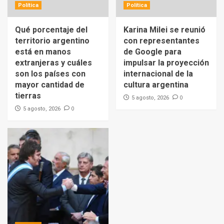
Política
Política
Qué porcentaje del
Karina Milei se reunió
territorio argentino
con representantes
está en manos
de Google para
extranjeras y cuáles
impulsar la proyección
son los países con
internacional de la
mayor cantidad de
cultura argentina
tierras
0
5 agosto, 2026
0
5 agosto, 2026