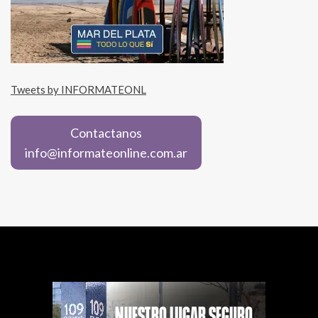
Tweets by INFORMATEONL
Contactanos
info@informateonline.com.ar