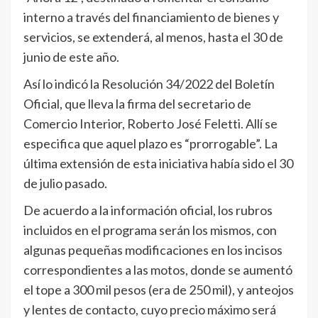
interno a través del financiamiento de bienes y
servicios, se extenderá, al menos, hasta el 30 de
junio de este año.
Así lo indicó la Resolución 34/2022 del Boletín
Oficial, que lleva la firma del secretario de
Comercio Interior, Roberto José Feletti. Allí se
especifica que aquel plazo es “prorrogable”. La
última extensión de esta iniciativa había sido el 30
de julio pasado.
De acuerdo a la información oficial, los rubros
incluidos en el programa serán los mismos, con
algunas pequeñas modificaciones en los incisos
correspondientes a las motos, donde se aumentó
el tope a 300 mil pesos (era de 250 mil), y anteojos
y lentes de contacto, cuyo precio máximo será