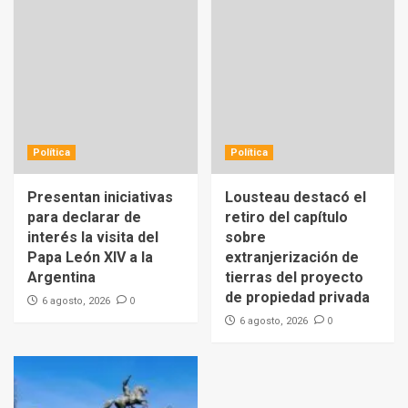
Política
Política
Presentan iniciativas
Lousteau destacó el
para declarar de
retiro del capítulo
interés la visita del
sobre
Papa León XIV a la
extranjerización de
Argentina
tierras del proyecto
de propiedad privada
0
6 agosto, 2026
0
6 agosto, 2026