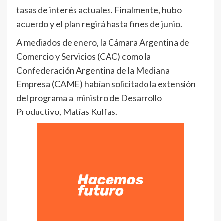
tasas de interés actuales. Finalmente, hubo
acuerdo y el plan regirá hasta fines de junio.
A mediados de enero, la Cámara Argentina de
Comercio y Servicios (CAC) como la
Confederación Argentina de la Mediana
Empresa (CAME) habían solicitado la extensión
del programa al ministro de Desarrollo
Productivo, Matías Kulfas.