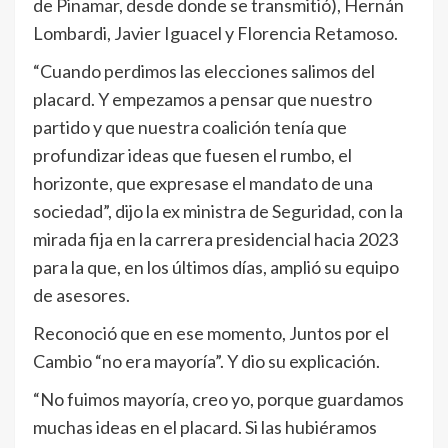
de Pinamar, desde donde se transmitió), Hernán
Lombardi, Javier Iguacel y Florencia Retamoso.
“Cuando perdimos las elecciones salimos del
placard. Y empezamos a pensar que nuestro
partido y que nuestra coalición tenía que
profundizar ideas que fuesen el rumbo, el
horizonte, que expresase el mandato de una
sociedad”, dijo la ex ministra de Seguridad, con la
mirada fija en la carrera presidencial hacia 2023
para la que, en los últimos días, amplió su equipo
de asesores.
Reconoció que en ese momento, Juntos por el
Cambio “no era mayoría”. Y dio su explicación.
“No fuimos mayoría, creo yo, porque guardamos
muchas ideas en el placard. Si las hubiéramos