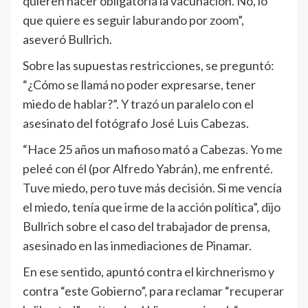
quieren hacer obligatoria la vacunación. No, lo
que quiere es seguir laburando por zoom”,
aseveró Bullrich.
Sobre las supuestas restricciones, se preguntó:
“¿Cómo se llamá no poder expresarse, tener
miedo de hablar?”. Y trazó un paralelo con el
asesinato del fotógrafo José Luis Cabezas.
“Hace 25 años un mafioso mató a Cabezas. Yo me
peleé con él (por Alfredo Yabrán), me enfrenté.
Tuve miedo, pero tuve más decisión. Si me vencía
el miedo, tenía que irme de la acción política”, dijo
Bullrich sobre el caso del trabajador de prensa,
asesinado en las inmediaciones de Pinamar.
En ese sentido, apuntó contra el kirchnerismo y
contra “este Gobierno”, para reclamar “recuperar