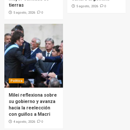
tierras
0
5 agosto, 2026
0
5 agosto, 2026
Política
Milei reflexiona sobre
su gobierno y avanza
hacia la reelección
con guiños a Macri
0
4 agosto, 2026