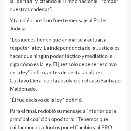
la libertad” y, citando al Himno nacional, “romper
nuestras cadenas”.
Y también lanzó un fuerte mensaje al Poder
Judicial.
“Los jueces tienen que animarse a actuar, a
respetar la ley. La independencia de la Justicia es
hacer que ningún poder fáctico y mediático le
diga cómo es la ley. El juez solo debe ser esclavo
de la ley”, indicó, antes de destacar al juez
Gustavo Lleral que la absolvió en el caso Santiago
Maldonado.
“Él fue esclavo de la ley”, definió.
Para el final, redobló su mensaje al interior de la
principal coalición opositora: “Tenemos que
cuidar mucho a Juntos por el Cambio y al PRO.