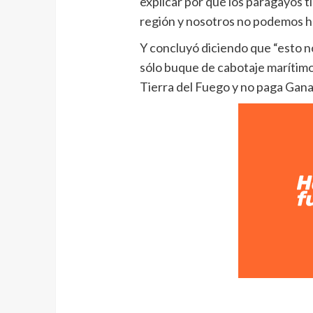
explicar por qué los paragayos t
región y nosotros no podemos h
Y concluyó diciendo que “esto n
sólo buque de cabotaje marítimo
Tierra del Fuego y no paga Gana