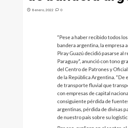
8 enero, 2022
0
“Pese a haber recibido todos lo
bandera argentina, la empresa
Piray Guazú decidió pasarse al ré
Paraguay”, anunció con tono grav
del Centro de Patrones y Oficia
de la República Argentina. “De 
de transporte fluvial que trans
con empresas de capital naciona
consiguiente pérdida de fuentes 
argentinas, pérdida de divisas p
de nuestro país sobre su logísti