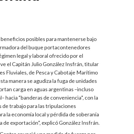
s beneficios posibles para mantenerse bajo
 armadora del buque portacontenedores
gimen legal y laboral ofrecido por el
e el Capitán Julio González Insfrán, titular
les Fluviales, de Pesca y Cabotaje Marítimo
esta manera se agudiza la fuga de unidades
portan carga en aguas argentinas –incluso
l– hacia “banderas de conveniencia”, con la
de trabajo para las tripulaciones
ara la economía local y pérdida de soberanía
ca de exportación”, explicó González Insfrán.