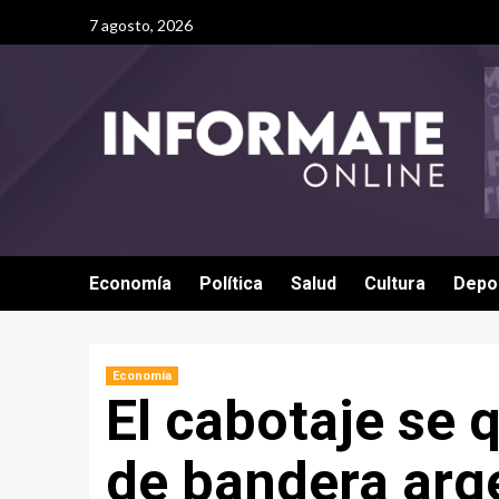
7 agosto, 2026
Economía
Política
Salud
Cultura
Depo
Economía
El cabotaje se 
de bandera arg