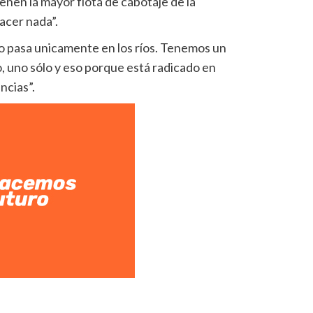
ienen la mayor flota de cabotaje de la
acer nada”.
o pasa unicamente en los ríos. Tenemos un
, uno sólo y eso porque está radicado en
ncias”.