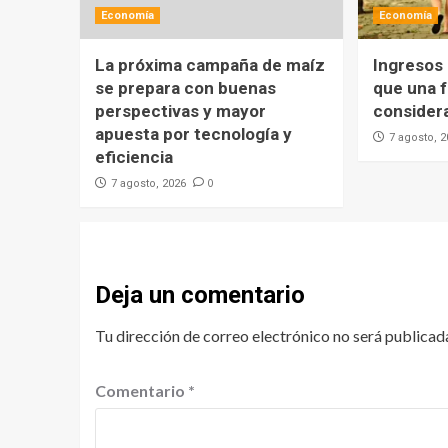
Economía
Economía
La próxima campaña de maíz
Ingresos
se prepara con buenas
que una f
perspectivas y mayor
consider
apuesta por tecnología y
7 agosto, 
eficiencia
0
7 agosto, 2026
Deja un comentario
Tu dirección de correo electrónico no será publicad
Comentario
*