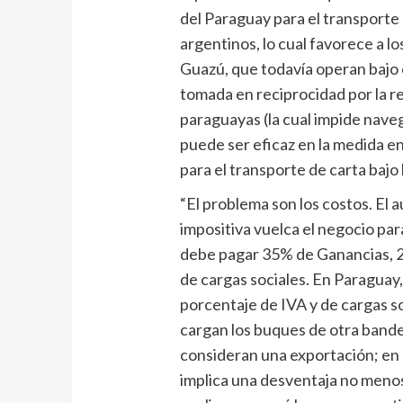
del Paraguay para el transporte
argentinos, lo cual favorece a 
Guazú, que todavía operan bajo 
tomada en reciprocidad por la r
paraguayas (la cual impide naveg
puede ser eficaz en la medida e
para el transporte de carta bajo
“El problema son los costos. El 
impositiva vuelca el negocio par
debe pagar 35% de Ganancias, 
de cargas sociales. En Paraguay
porcentaje de IVA y de cargas so
cargan los buques de otra band
consideran una exportación; en
implica una desventaja no menos