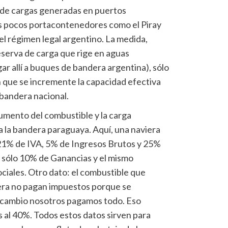
 de cargas generadas en puertos
los pocos portacontenedores como el Piray
el régimen legal argentino. La medida,
eserva de carga que rige en aguas
ar allí a buques de bandera argentina), sólo
n que se incremente la capacidad efectiva
 bandera nacional.
aumento del combustible y la carga
a la bandera paraguaya. Aquí, una naviera
21% de IVA, 5% de Ingresos Brutos y 25%
, sólo 10% de Ganancias y el mismo
ciales. Otro dato: el combustible que
era no pagan impuestos porque se
 cambio nosotros pagamos todo. Eso
 al 40%. Todos estos datos sirven para