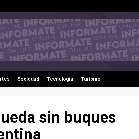
rtes
Sociedad
Tecnología
Turismo
queda sin buques
entina