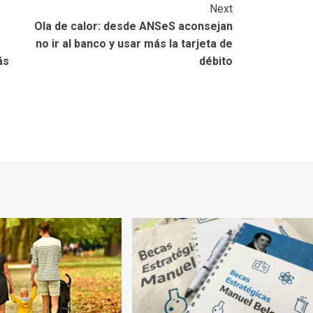
Next
Ola de calor: desde ANSeS aconsejan
no ir al banco y usar más la tarjeta de
ás
débito