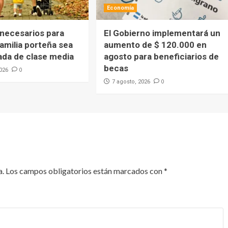
Economía
 necesarios para
El Gobierno implementará un
amilia porteña sea
aumento de $ 120.000 en
ada de clase media
agosto para beneficiarios de
becas
0
2026
0
7 agosto, 2026
a.
Los campos obligatorios están marcados con
*