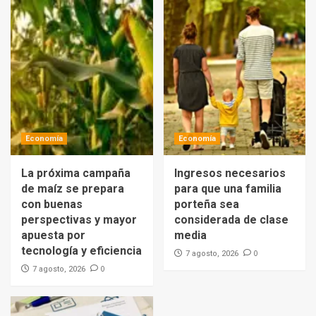
Economía
Economía
La próxima campaña
Ingresos necesarios
de maíz se prepara
para que una familia
con buenas
porteña sea
perspectivas y mayor
considerada de clase
apuesta por
media
tecnología y eficiencia
0
7 agosto, 2026
0
7 agosto, 2026