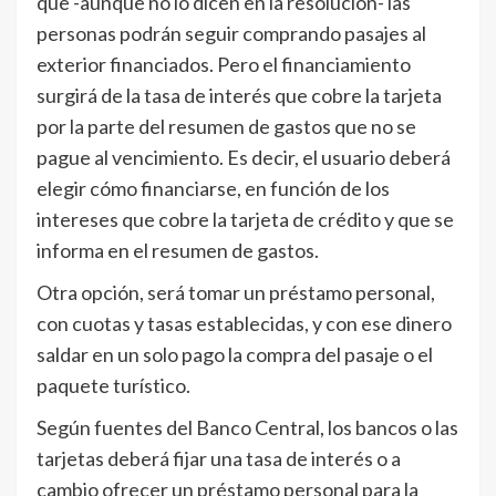
que -aunque no lo dicen en la resolución- las
personas podrán seguir comprando pasajes al
exterior financiados. Pero el financiamiento
surgirá de la tasa de interés que cobre la tarjeta
por la parte del resumen de gastos que no se
pague al vencimiento. Es decir, el usuario deberá
elegir cómo financiarse, en función de los
intereses que cobre la tarjeta de crédito y que se
informa en el resumen de gastos.
Otra opción, será tomar un préstamo personal,
con cuotas y tasas establecidas, y con ese dinero
saldar en un solo pago la compra del pasaje o el
paquete turístico.​
Según fuentes del Banco Central, los bancos o las
tarjetas deberá fijar una tasa de interés o a
cambio ofrecer un préstamo personal para la