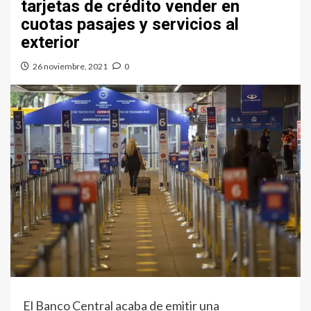
tarjetas de crédito vender en
cuotas pasajes y servicios al
exterior
26 noviembre, 2021
0
El Banco Central acaba de emitir una