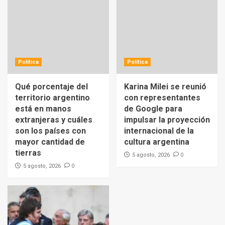
Política
Política
Qué porcentaje del
Karina Milei se reunió
territorio argentino
con representantes
está en manos
de Google para
extranjeras y cuáles
impulsar la proyección
son los países con
internacional de la
mayor cantidad de
cultura argentina
tierras
0
5 agosto, 2026
0
5 agosto, 2026