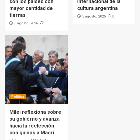
son los países con
internacional de la
mayor cantidad de
cultura argentina
tierras
0
5 agosto, 2026
0
5 agosto, 2026
Política
Milei reflexiona sobre
su gobierno y avanza
hacia la reelección
con guiños a Macri