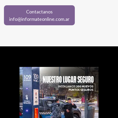
Contactanos
info@informateonline.com.ar