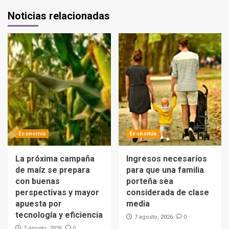
Noticias relacionadas
Economía
Economía
La próxima campaña
Ingresos necesarios
de maíz se prepara
para que una familia
con buenas
porteña sea
perspectivas y mayor
considerada de clase
apuesta por
media
tecnología y eficiencia
0
7 agosto, 2026
0
7 agosto, 2026