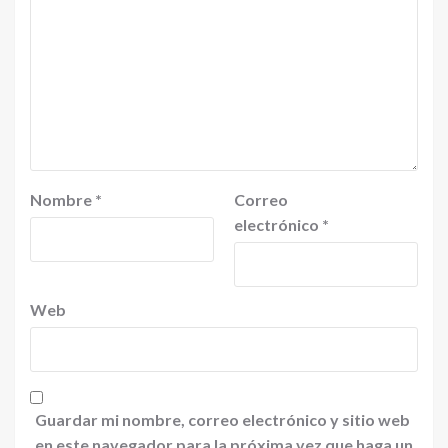
Nombre
*
Correo
electrónico
*
Web
Guardar mi nombre, correo electrónico y sitio web
en este navegador para la próxima vez que haga un