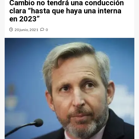
Cambio no tendrá una conducción
clara “hasta que haya una interna
en 2023”
20 junio, 2021
0