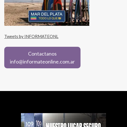
Tweets by INFORMATEONL
Contactanos
info@informateonline.com.ar