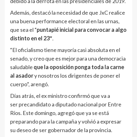
debido a la derrota en las presidenciales de 2019.
Además, destacó la necesidad de que JxC realice
una buena performance electoral en las urnas,
que sea el “
puntapié inicial para convocar a algo
distinto en el 23″
.
“El oficialismo tiene mayoría casi absoluta en el
senado, y creo que es mejor para una democracia
saludable
que la oposición ponga toda la carne
al asador
y nosotros los dirigentes de poner el
cuerpo”, arengó.
Días atrás, el ex ministro confirmó que va a
ser precandidato a diputado nacional por Entre
Ríos. Este domingo, agregó que ya se está
preparando para la campaña y volvió a expresar
su deseo de ser gobernador de la provincia.