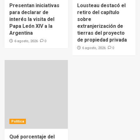
Presentan iniciativas
Lousteau destacó el
para declarar de
retiro del capítulo
interés la visita del
sobre
Papa León XIV a la
extranjerización de
Argentina
tierras del proyecto
de propiedad privada
0
6 agosto, 2026
0
6 agosto, 2026
Política
Qué porcentaje del