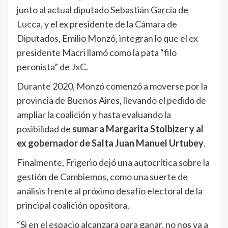
junto al actual diputado Sebastián García de
Lucca, y el ex presidente de la Cámara de
Diputados, Emilio Monzó, integran lo que el ex
presidente Macri llamó como la pata “filo
peronista” de JxC.
Durante 2020, Monzó comenzó a moverse por la
provincia de Buenos Aires, llevando el pedido de
ampliar la coalición y hasta evaluando la
posibilidad de
sumar a Margarita Stolbizer y al
ex gobernador de Salta Juan Manuel Urtubey
.
Finalmente, Frigerio dejó una autocrítica sobre la
gestión de Cambiemos, como una suerte de
análisis frente al próximo desafío electoral de la
principal coalición opositora.
“Si en el espacio alcanzara para ganar, no nos va a