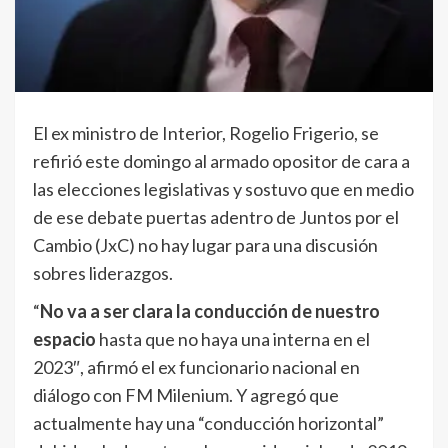
El ex ministro de Interior, Rogelio Frigerio, se
refirió este domingo al armado opositor de cara a
las elecciones legislativas y sostuvo que en medio
de ese debate puertas adentro de Juntos por el
Cambio (JxC) no hay lugar para una discusión
sobres liderazgos.
“
No va a ser clara la conducción de nuestro
espacio
hasta que no haya una interna en el
2023″, afirmó el ex funcionario nacional en
diálogo con FM Milenium. Y agregó que
actualmente hay una “conducción horizontal”