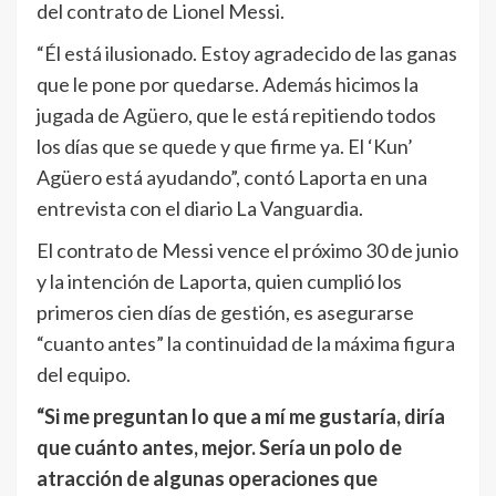
del contrato de Lionel Messi.
“Él está ilusionado. Estoy agradecido de las ganas
que le pone por quedarse. Además hicimos la
jugada de Agüero, que le está repitiendo todos
los días que se quede y que firme ya. El ‘Kun’
Agüero está ayudando”, contó Laporta en una
entrevista con el diario La Vanguardia.
El contrato de Messi vence el próximo 30 de junio
y la intención de Laporta, quien cumplió los
primeros cien días de gestión, es asegurarse
“cuanto antes” la continuidad de la máxima figura
del equipo.
“Si me preguntan lo que a mí me gustaría, diría
que cuánto antes, mejor. Sería un polo de
atracción de algunas operaciones que