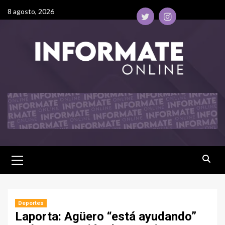
8 agosto, 2026
Deportes
Laporta: Agüero “está ayudando”