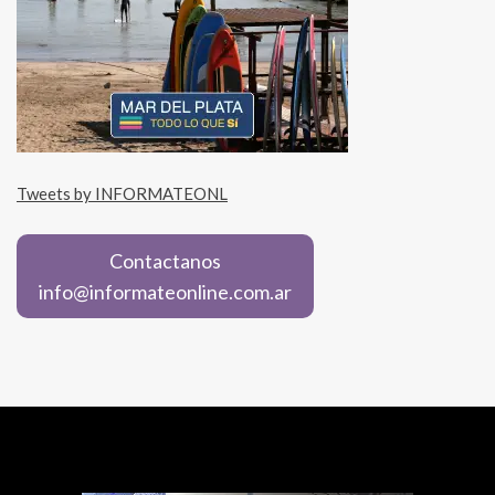
Tweets by INFORMATEONL
Contactanos
info@informateonline.com.ar