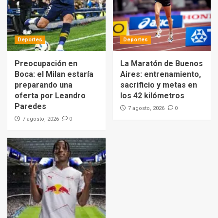
Deportes
Deportes
Preocupación en
La Maratón de Buenos
Boca: el Milan estaría
Aires: entrenamiento,
preparando una
sacrificio y metas en
oferta por Leandro
los 42 kilómetros
Paredes
0
7 agosto, 2026
0
7 agosto, 2026