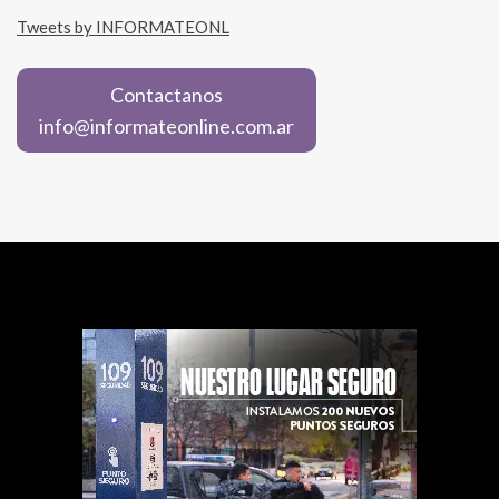
Tweets by INFORMATEONL
Contactanos
info@informateonline.com.ar