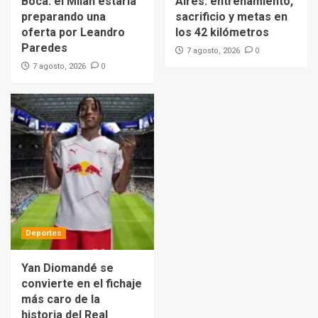
Boca: el Milan estaría
Aires: entrenamiento,
preparando una
sacrificio y metas en
oferta por Leandro
los 42 kilómetros
Paredes
0
7 agosto, 2026
0
7 agosto, 2026
Deportes
Yan Diomandé se
convierte en el fichaje
más caro de la
historia del Real