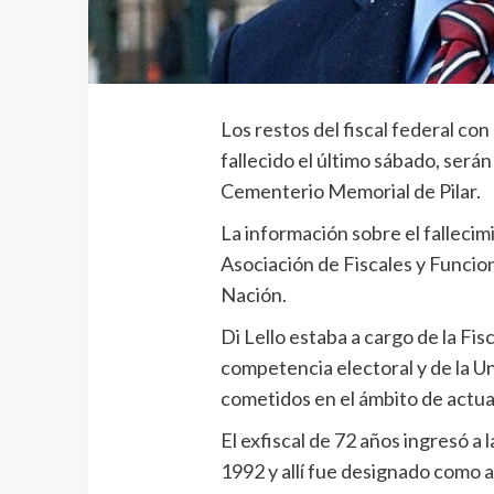
Los restos del fiscal federal co
fallecido el último sábado, será
Cementerio Memorial de Pilar.
La información sobre el fallecimi
Asociación de Fiscales y Funciona
Nación.
Di Lello estaba a cargo de la Fis
competencia electoral y de la Un
cometidos en el ámbito de actua
El exfiscal de 72 años ingresó a
1992 y allí fue designado como 