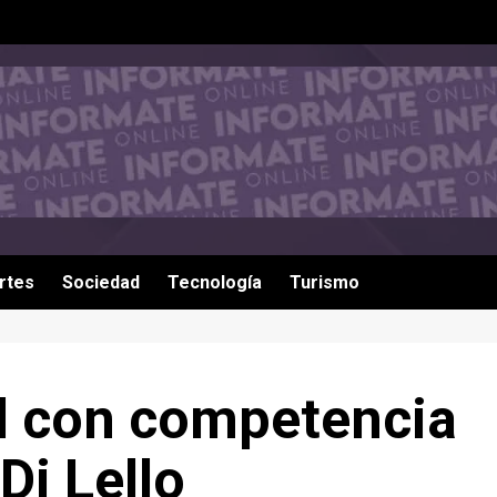
rtes
Sociedad
Tecnología
Turismo
cal con competencia
Di Lello