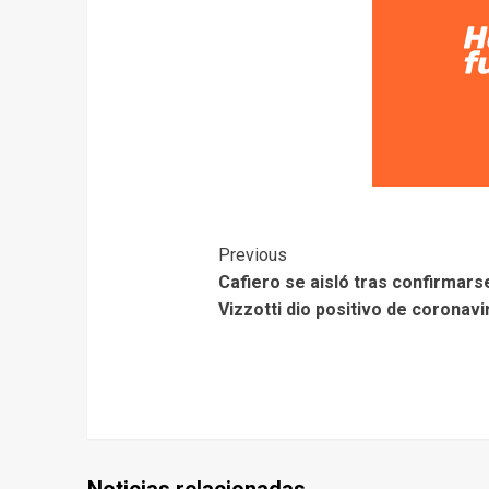
Previous
Cafiero se aisló tras confirmars
Vizzotti dio positivo de coronavi
Noticias relacionadas