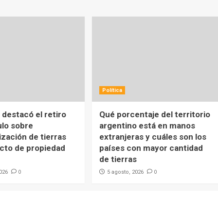
Política
destacó el retiro
Qué porcentaje del territorio
ulo sobre
argentino está en manos
ización de tierras
extranjeras y cuáles son los
ecto de propiedad
países con mayor cantidad
de tierras
0
0
2026
5 agosto, 2026