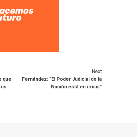
Next
e que
Fernández: “El Poder Judicial de la
rus
Nación está en crisis”