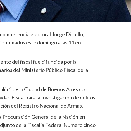
n competencia electoral Jorge Di Lello,
n inhumados este domingo a las 11 en
ento del fiscal fue difundida por la
rios del Ministerio Público Fiscal de la
calía 1 de la Ciudad de Buenos Aires con
idad Fiscal para la Investigación de delitos
ción del Registro Nacional de Armas.
 la Procuración General de la Nación en
adjunto de la Fiscalía Federal Numero cinco