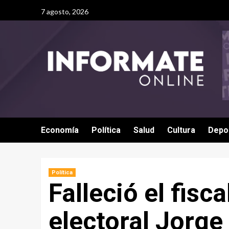
7 agosto, 2026
Economía
Política
Salud
Cultura
Depo
Política
Falleció el fis
electoral Jorge 