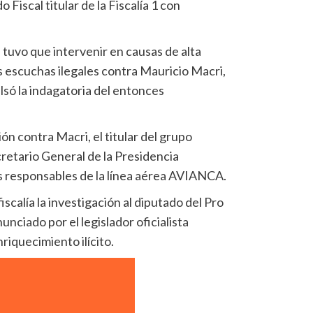
Fiscal titular de la Fiscalía 1 con
a tuvo que intervenir en causas de alta
s escuchas ilegales contra Mauricio Macri,
lsó la indagatoria del entonces
ón contra Macri, el titular del grupo
etario General de la Presidencia
s responsables de la línea aérea AVIANCA.
iscalía la investigación al diputado del Pro
nciado por el legislador oficialista
iquecimiento ilícito.