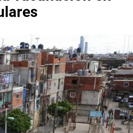
ulares