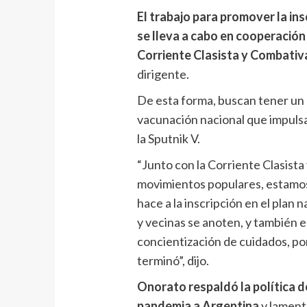
El trabajo para promover la ins
se lleva a cabo en cooperación
Corriente Clasista y Combativa
dirigente.
De esta forma, buscan tener un 
vacunación nacional que impulsa e
la Sputnik V.
“Junto con la Corriente Clasista
movimientos populares, estamos
hace a la inscripción en el plan 
y vecinas se anoten, y también en
concientización de cuidados, po
terminó”, dijo.
Onorato respaldó la política d
pandemia a Argentina
y lament