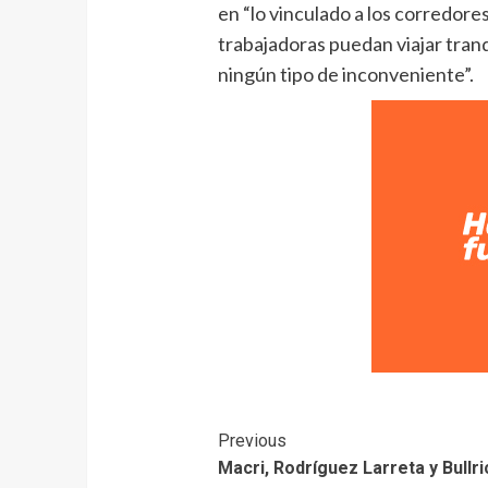
en “lo vinculado a los corredore
trabajadoras puedan viajar tranqu
ningún tipo de inconveniente”.
Previous
Macri, Rodríguez Larreta y Bullri