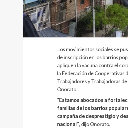
Los movimientos sociales se pus
de inscripción en los barrios po
apliquen la vacuna contra el cor
la Federación de Cooperativas de
Trabajadores y Trabajadoras de
Onorato.
“Estamos abocados a fortalecer
familias de los barrios popula
campaña de desprestigio y desi
nacional”
, dijo Onorato.