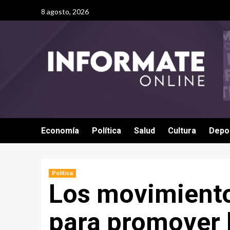
8 agosto, 2026
Economía
Política
Salud
Cultura
Depo
Política
Los movimiento
para promover 