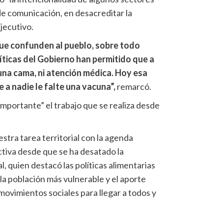
de comunicación, en desacreditar la
jecutivo.
ue confunden al pueblo, sobre todo
íticas del Gobierno han permitido que a
i una cama, ni atención médica. Hoy esa
 a nadie le falte una vacuna”,
remarcó.
mportante” el trabajo que se realiza desde
ra tarea territorial con la agenda
ctiva desde que se ha desatado la
al, quien destacó las políticas alimentarias
 la población más vulnerable y el aporte
 movimientos sociales para llegar a todos y