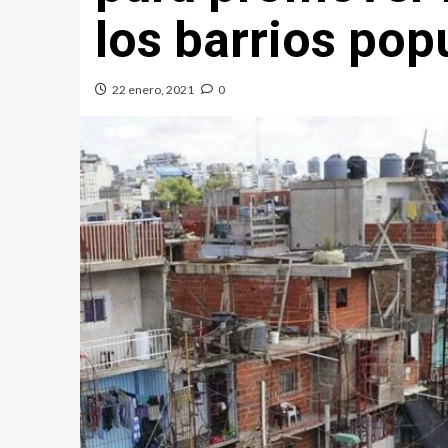
los barrios pop
22 enero, 2021
0