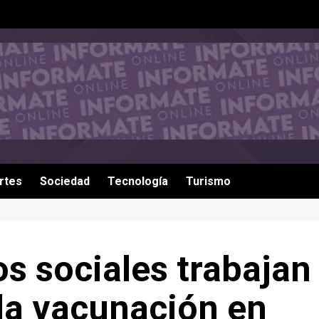
rtes
Sociedad
Tecnología
Turismo
s sociales trabajan
la vacunación en