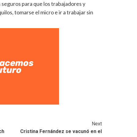
s seguros para que los trabajadores y
ilos, tomarse el micro e ir a trabajar sin
Next
ch
Cristina Fernández se vacunó en el