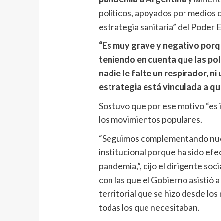
políticos, apoyados por medios 
estrategia sanitaria” del Poder E
“Es muy grave y negativo porq
teniendo en cuenta que las pol
nadie le falte un respirador, n
estrategia está vinculada a que
Sostuvo que por ese motivo “es i
los movimientos populares.
“Seguimos complementando nuest
institucional porque ha sido efe
pandemia,”, dijo el dirigente soci
con las que el Gobierno asistió a
territorial que se hizo desde los
todas los que necesitaban.