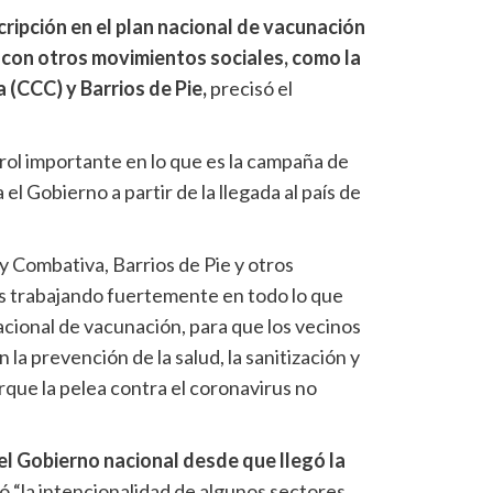
cripción en el plan nacional de vacunación
 con otros movimientos sociales, como la
 (CCC) y Barrios de Pie,
precisó el
rol importante en lo que es la campaña de
l Gobierno a partir de la llegada al país de
 y Combativa, Barrios de Pie y otros
 trabajando fuertemente en todo lo que
nacional de vacunación, para que los vecinos
 la prevención de la salud, la sanitización y
rque la pelea contra el coronavirus no
el Gobierno nacional desde que llegó la
ó “la intencionalidad de algunos sectores