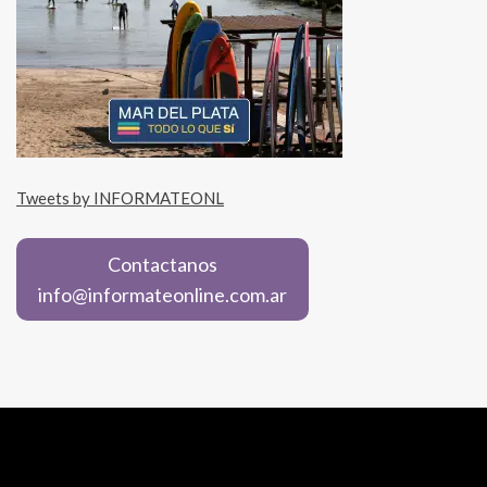
Tweets by INFORMATEONL
Contactanos
info@informateonline.com.ar