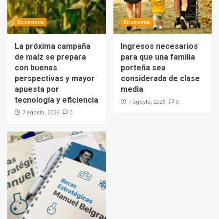
Economía
Economía
La próxima campaña
Ingresos necesarios
de maíz se prepara
para que una familia
con buenas
porteña sea
perspectivas y mayor
considerada de clase
apuesta por
media
tecnología y eficiencia
0
7 agosto, 2026
0
7 agosto, 2026