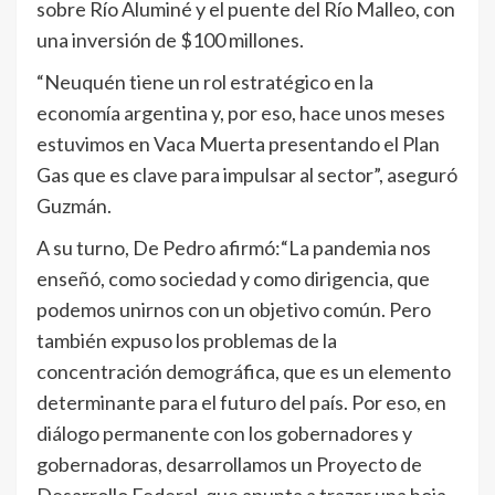
sobre Río Aluminé y el puente del Río Malleo, con
una inversión de $100 millones.
“Neuquén tiene un rol estratégico en la
economía argentina y, por eso, hace unos meses
estuvimos en Vaca Muerta presentando el Plan
Gas que es clave para impulsar al sector”, aseguró
Guzmán.
A su turno, De Pedro afirmó:“La pandemia nos
enseñó, como sociedad y como dirigencia, que
podemos unirnos con un objetivo común. Pero
también expuso los problemas de la
concentración demográfica, que es un elemento
determinante para el futuro del país. Por eso, en
diálogo permanente con los gobernadores y
gobernadoras, desarrollamos un Proyecto de
Desarrollo Federal, que apunta a trazar una hoja