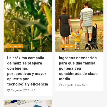
Economía
Economía
La próxima campaña
Ingresos necesarios
de maíz se prepara
para que una familia
con buenas
porteña sea
perspectivas y mayor
considerada de clase
apuesta por
media
tecnología y eficiencia
0
7 agosto, 2026
0
7 agosto, 2026