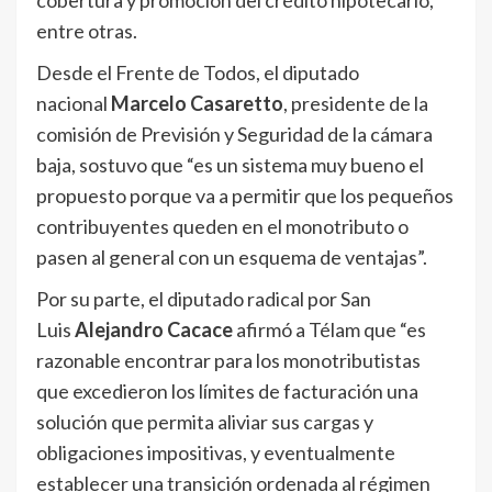
cobertura y promoción del crédito hipotecario,
entre otras.
Desde el Frente de Todos, el diputado
nacional
Marcelo Casaretto
, presidente de la
comisión de Previsión y Seguridad de la cámara
baja, sostuvo que “es un sistema muy bueno el
propuesto porque va a permitir que los pequeños
contribuyentes queden en el monotributo o
pasen al general con un esquema de ventajas”.
Por su parte, el diputado radical por San
Luis
Alejandro Cacace
afirmó a Télam que “es
razonable encontrar para los monotributistas
que excedieron los límites de facturación una
solución que permita aliviar sus cargas y
obligaciones impositivas, y eventualmente
establecer una transición ordenada al régimen