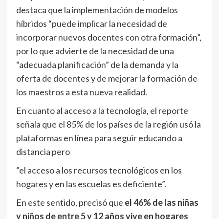
destaca que la implementación de modelos
híbridos “puede implicar la necesidad de
incorporar nuevos docentes con otra formación”,
por lo que advierte de la necesidad de una
“adecuada planificación” de la demanda y la
oferta de docentes y de mejorar la formación de
los maestros a esta nueva realidad.
En cuanto al acceso a la tecnología, el reporte
señala que el 85% de los países de la región usó la
plataformas en línea para seguir educando a
distancia pero
“el acceso a los recursos tecnológicos en los
hogares y en las escuelas es deficiente”.
En este sentido, precisó que
el 46% de las niñas
y niños de entre 5 y 12 años vive en hogares