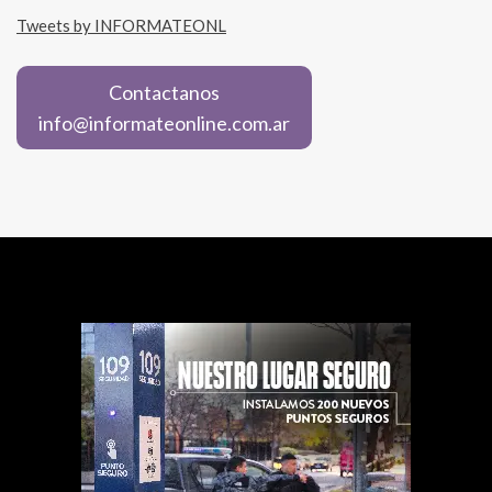
Tweets by INFORMATEONL
Contactanos
info@informateonline.com.ar