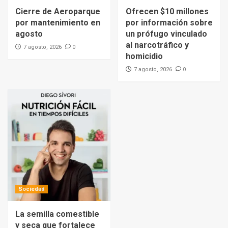
Cierre de Aeroparque
Ofrecen $10 millones
por mantenimiento en
por información sobre
agosto
un prófugo vinculado
al narcotráfico y
0
7 agosto, 2026
homicidio
0
7 agosto, 2026
Sociedad
La semilla comestible
y seca que fortalece