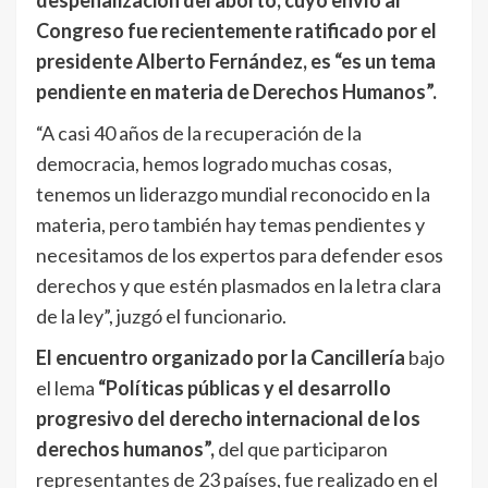
despenalización del aborto, cuyo envío al
Congreso fue recientemente ratificado por el
presidente Alberto Fernández, es “es un tema
pendiente en materia de Derechos Humanos”.
“A casi 40 años de la recuperación de la
democracia, hemos logrado muchas cosas,
tenemos un liderazgo mundial reconocido en la
materia, pero también hay temas pendientes y
necesitamos de los expertos para defender esos
derechos y que estén plasmados en la letra clara
de la ley”, juzgó el funcionario.
El encuentro organizado por la Cancillería
bajo
el lema
“Políticas públicas y el desarrollo
progresivo del derecho internacional de los
derechos humanos”,
del que participaron
representantes de 23 países, fue realizado en el