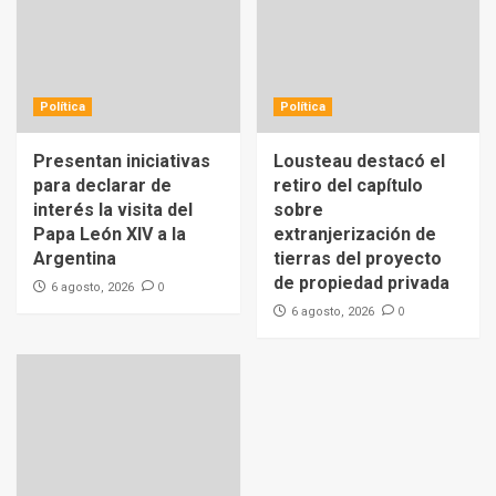
Política
Política
Presentan iniciativas
Lousteau destacó el
para declarar de
retiro del capítulo
interés la visita del
sobre
Papa León XIV a la
extranjerización de
Argentina
tierras del proyecto
de propiedad privada
0
6 agosto, 2026
0
6 agosto, 2026