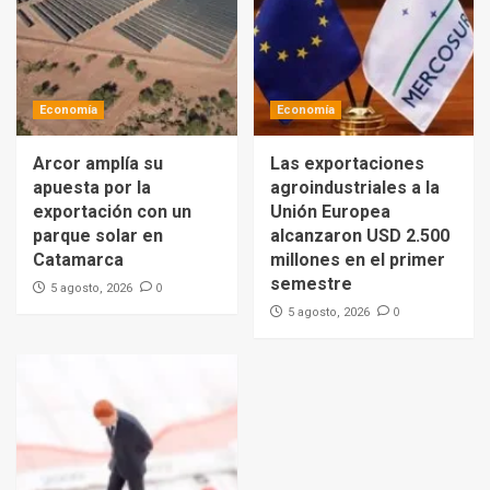
Economía
Economía
Arcor amplía su
Las exportaciones
apuesta por la
agroindustriales a la
exportación con un
Unión Europea
parque solar en
alcanzaron USD 2.500
Catamarca
millones en el primer
semestre
0
5 agosto, 2026
0
5 agosto, 2026