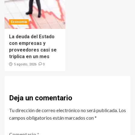
Economía
La deuda del Estado
con empresas y
proveedores casi se
triplica en un mes
0
5 agosto, 2026
Deja un comentario
Tu dirección de correo electrónico no será publicada.
Los
campos obligatorios están marcados con
*
Comentario
*