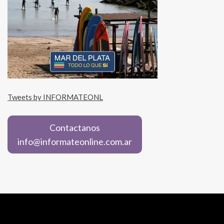
Tweets by INFORMATEONL
Contactanos
info@informateonline.com.ar