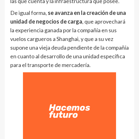
las que cuenta y la infraestructura que posee.
De igual forma,
se avanza en la creación de una
unidad de negocios de carga
, que aprovechará
la experiencia ganada por la compañía en sus
vuelos cargueros a Shanghai, y que a su vez
supone una vieja deuda pendiente de la compañía
en cuanto al desarrollo de una unidad específica
para el transporte de mercadería.