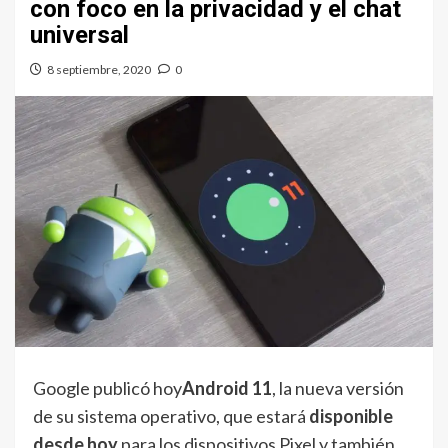
con foco en la privacidad y el chat
universal
8 septiembre, 2020
0
Google publicó hoy
Android 11
, la nueva versión
de su sistema operativo, que estará
disponible
desde hoy
para los dispositivos Pixel y también