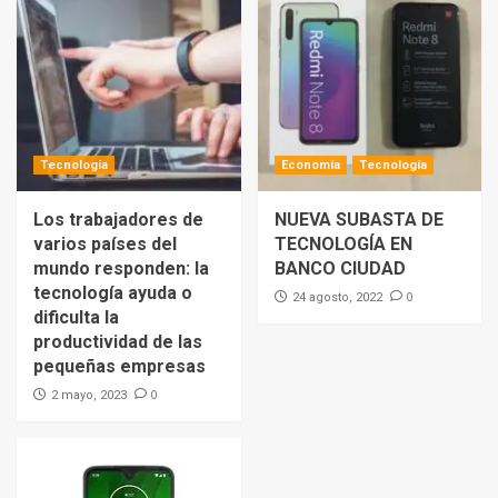
Tecnología
Economía
Tecnología
Los trabajadores de
NUEVA SUBASTA DE
varios países del
TECNOLOGÍA EN
mundo responden: la
BANCO CIUDAD
tecnología ayuda o
0
24 agosto, 2022
dificulta la
productividad de las
pequeñas empresas
0
2 mayo, 2023