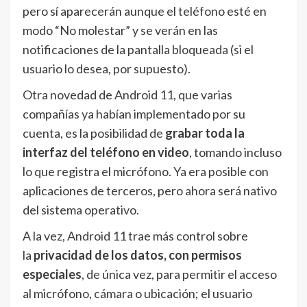
pero sí aparecerán aunque el teléfono esté en
modo “No molestar” y se verán en las
notificaciones de la pantalla bloqueada (si el
usuario lo desea, por supuesto).
Otra novedad de Android 11, que varias
compañías ya habían implementado por su
cuenta, es la posibilidad de
grabar toda la
interfaz del teléfono en video
, tomando incluso
lo que registra el micrófono. Ya era posible con
aplicaciones de terceros, pero ahora será nativo
del sistema operativo.
A la vez, Android 11 trae más control sobre
la
privacidad de los datos, con permisos
especiales
, de única vez, para permitir el acceso
al micrófono, cámara o ubicación; el usuario