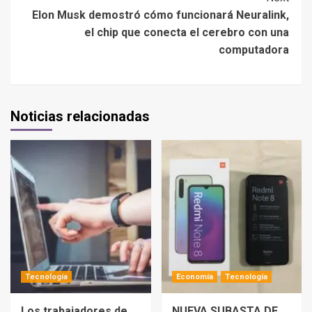
Elon Musk demostró cómo funcionará Neuralink,
el chip que conecta el cerebro con una
computadora
Noticias relacionadas
Tecnología
Economía
Tecnología
Los trabajadores de
NUEVA SUBASTA DE