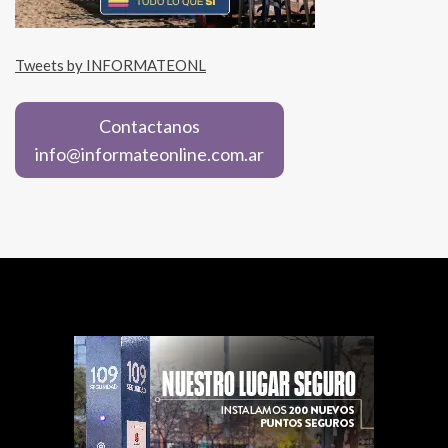
Tweets by INFORMATEONL
Contactanos
info@informateonline.com.ar