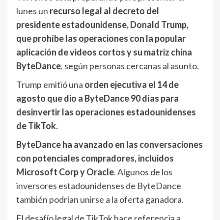
lunes un
recurso legal al decreto del
presidente estadounidense, Donald Trump,
que prohíbe las operaciones con la popular
aplicación de videos cortos y su matriz china
ByteDance
, según personas cercanas al asunto.
Trump emitió una
orden ejecutiva el 14 de
agosto que dio a ByteDance 90 días para
desinvertir las operaciones estadounidenses
de TikTok.
ByteDance ha avanzado en las conversaciones
con potenciales compradores, incluidos
Microsoft Corp y Oracle
. Algunos de los
inversores estadounidenses de ByteDance
también podrían unirse a la oferta ganadora.
El desafío legal de TikTok hace referencia a