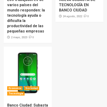
varios países del
TECNOLOGÍA EN
mundo responden: la
BANCO CIUDAD
tecnología ayuda o
0
24 agosto, 2022
dificulta la
productividad de las
pequeñas empresas
0
2 mayo, 2023
Economía
Sociedad
Tecnología
Banco Ciudad: Subasta