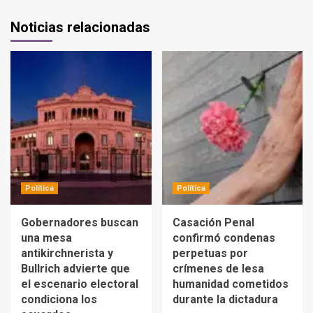
Noticias relacionadas
Política
Política
Gobernadores buscan
Casación Penal
una mesa
confirmó condenas
antikirchnerista y
perpetuas por
Bullrich advierte que
crímenes de lesa
el escenario electoral
humanidad cometidos
condiciona los
durante la dictadura