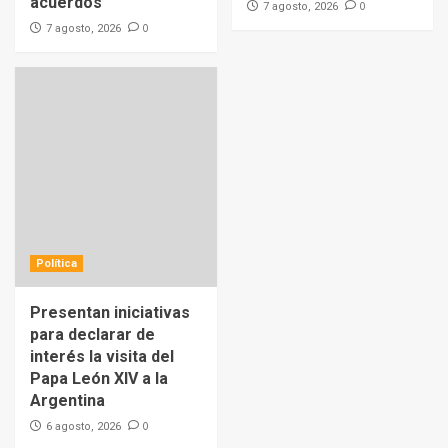
acuerdos
0
7 agosto, 2026
0
7 agosto, 2026
Política
Presentan iniciativas
para declarar de
interés la visita del
Papa León XIV a la
Argentina
0
6 agosto, 2026