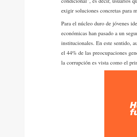
condicional”, es decir, usuarios q
exigir soluciones concretas para 
Para el núcleo duro de jóvenes id
económicas han pasado a un segun
institucionales. En este sentido,
el 44% de las preocupaciones gene
la corrupción es vista como el pri