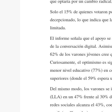
que optaría por un cambio radical
Solo el 15% de quienes votaron po
decepcionado, lo que indica que la
limitada.
El informe señala que el apoyo se
de la conversación digital. Asimis
62% de los varones jóvenes cree 
Curiosamente, el optimismo es sig
menor nivel educativo (77%) en c
superiores (donde el 59% espera 
Del mismo modo, los varones se i
(LLA) en un 47% frente al 30% de
redes sociales alcanza el 43%, c