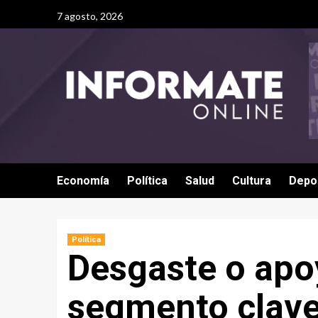
7 agosto, 2026
Economía
Política
Salud
Cultura
Depo
Política
Desgaste o apoy
segmento clave