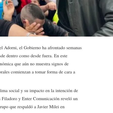
el Adorni, el Gobierno ha afrontado semanas
esde dentro como desde fuera. En este
conómica que aún no muestra signos de
torales comienzan a tomar forma de cara a
lima social y su impacto en la intención de
s Filadoro y Enter Comunicación reveló un
grupo que respaldó a Javier Milei en