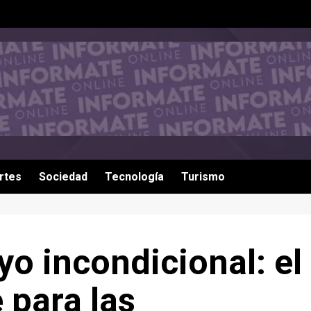
rtes
Sociedad
Tecnología
Turismo
o incondicional: el
 para las