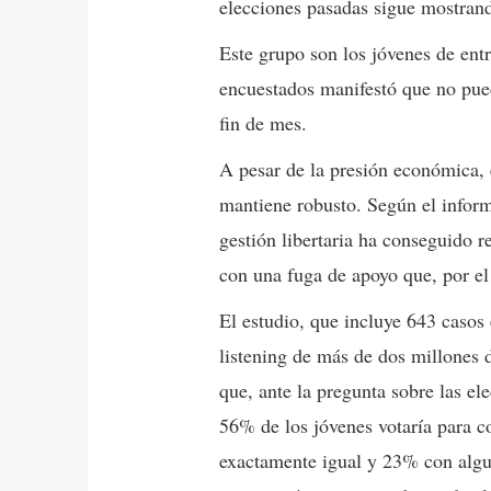
elecciones pasadas sigue mostrand
Este grupo son los jóvenes de ent
encuestados manifestó que no puede
fin de mes.
A pesar de la presión económica, 
mantiene robusto. Según el informe
gestión libertaria ha conseguido re
con una fuga de apoyo que, por el
El estudio, que incluye 643 casos e
listening de más de dos millones 
que, ante la pregunta sobre las el
56% de los jóvenes votaría para c
exactamente igual y 23% con algu