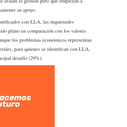
ue avalan la gestión pero que empiezan a
mantener su apoyo.
entificados con LLA, las inquietudes
do plano en comparación con los valores
 aunque los problemas económicos representan
rales, para quienes se identifican con LLA,
ncipal desafío (29%).