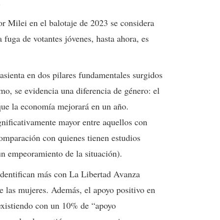
.
r Milei en el balotaje de 2023 se considera
 fuga de votantes jóvenes, hasta ahora, es
 asienta en dos pilares fundamentales surgidos
mo, se evidencia una diferencia de género: el
que la economía mejorará en un año.
nificativamente mayor entre aquellos con
omparación con quienes tienen estudios
un empeoramiento de la situación).
dentifican más con La Libertad Avanza
 las mujeres. Además, el apoyo positivo en
oexistiendo con un 10% de “apoyo