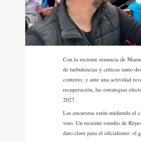
Con la reciente renuncia de Manu
de turbulencias y críticas tanto d
contexto, y ante una actividad e
recuperación, las estrategias elec
2027.
Las encuestas están midiendo el c
voto. Un reciente estudio de Reye
dato clave para el oficialismo: el 