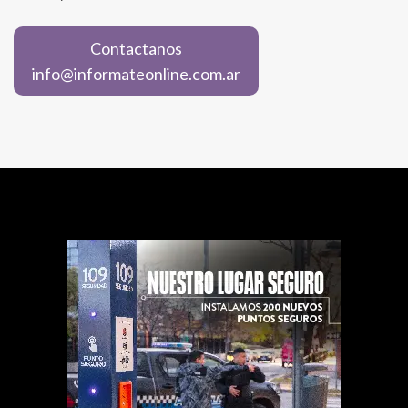
Contactanos
info@informateonline.com.ar