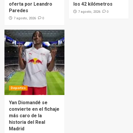
oferta por Leandro
los 42 kilómetros
Paredes
0
7 agosto, 2026
0
7 agosto, 2026
Deportes
Yan Diomandé se
convierte en el fichaje
más caro de la
historia del Real
Madrid