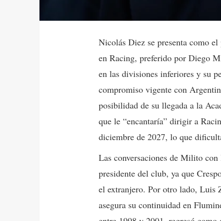
Nicolás Diez se presenta como el 
en Racing, preferido por Diego Mi
en las divisiones inferiores y su p
compromiso vigente con Argentino
posibilidad de su llegada a la Ac
que le “encantaría” dirigir a Racin
diciembre de 2027, lo que dificult
Las conversaciones de Milito con
presidente del club, ya que Crespo
el extranjero. Por otro lado, Luis
asegura su continuidad en Flumin
entre 1998 y 2001, regresó como 