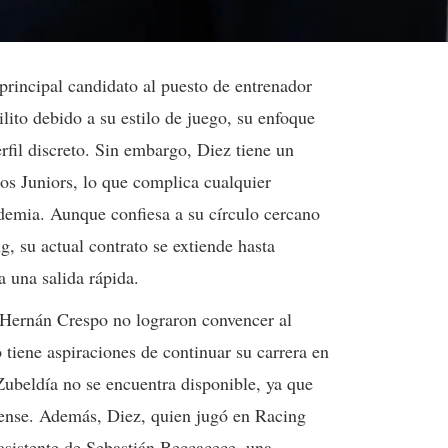
principal candidato al puesto de entrenador
lito debido a su estilo de juego, su enfoque
erfil discreto. Sin embargo, Diez tiene un
s Juniors, lo que complica cualquier
ademia. Aunque confiesa a su círculo cercano
g, su actual contrato se extiende hasta
a una salida rápida.
 Hernán Crespo no lograron convencer al
 tiene aspiraciones de continuar su carrera en
 Zubeldía no se encuentra disponible, ya que
ense. Además, Diez, quien jugó en Racing
asistente de Sebastián Beccacece, una