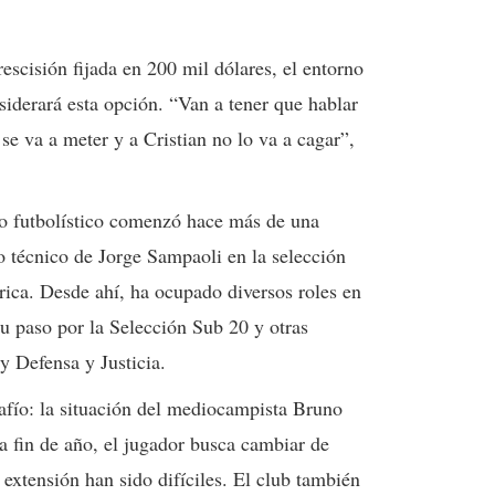
escisión fijada en 200 mil dólares, el entorno
siderará esta opción. “Van a tener que hablar
 se va a meter y a Cristian no lo va a cagar”,
to futbolístico comenzó hace más de una
 técnico de Jorge Sampaoli en la selección
ica. Desde ahí, ha ocupado diversos roles en
su paso por la Selección Sub 20 y otras
y Defensa y Justicia.
afío: la situación del mediocampista Bruno
a fin de año, el jugador busca cambiar de
 extensión han sido difíciles. El club también