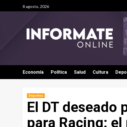
8 agosto, 2026
Economía
Política
Salud
Cultura
Depo
Deportes
El DT deseado p
para Racing: el