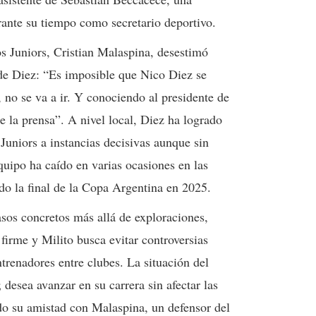
rante su tiempo como secretario deportivo.
s Juniors, Cristian Malaspina, desestimó
de Diez: “Es imposible que Nico Diez se
 no se va a ir. Y conociendo al presidente de
e la prensa”. A nivel local, Diez ha logrado
Juniors a instancias decisivas aunque sin
equipo ha caído en varias ocasiones en las
do la final de la Copa Argentina en 2025.
os concretos más allá de exploraciones,
irme y Milito busca evitar controversias
ntrenadores entre clubes. La situación del
 desea avanzar en su carrera sin afectar las
do su amistad con Malaspina, un defensor del