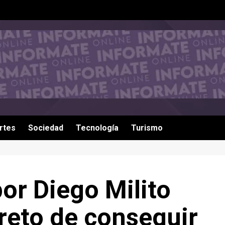
rtes
Sociedad
Tecnología
Turismo
or Diego Milito
 reto de conseguir