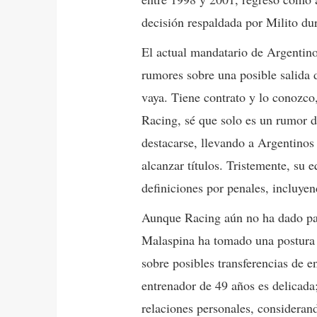
decisión respaldada por Milito du
El actual mandatario de Argentino
rumores sobre una posible salida 
vaya. Tiene contrato y lo conozco,
Racing, sé que solo es un rumor d
destacarse, llevando a Argentinos 
alcanzar títulos. Tristemente, su 
definiciones por penales, incluyen
Aunque Racing aún no ha dado pas
Malaspina ha tomado una postura f
sobre posibles transferencias de e
entrenador de 49 años es delicada;
relaciones personales, consideran