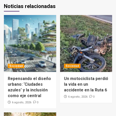
Noticias relacionadas
Sociedad
Sociedad
Repensando el diseño
Un motociclista perdió
urbano: ‘Ciudades
la vida en un
azules’ y la inclusión
accidente en la Ruta 6
como eje central
0
6 agosto, 2026
0
6 agosto, 2026