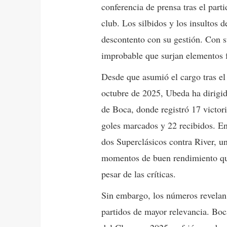
conferencia de prensa tras el parti
club. Los silbidos y los insultos d
descontento con su gestión. Con su
improbable que surjan elementos f
Desde que asumió el cargo tras e
octubre de 2025, Ubeda ha dirigido
de Boca, donde registró 17 victori
goles marcados y 22 recibidos. Ent
dos Superclásicos contra River, un
momentos de buen rendimiento que
pesar de las críticas.
Sin embargo, los números revelan 
partidos de mayor relevancia. Boc