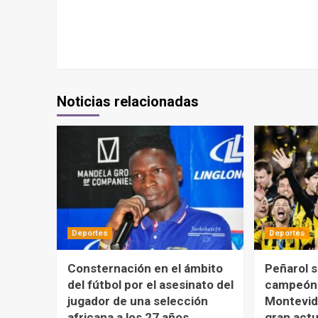
Noticias relacionadas
Deportes
Deportes
Consternación en el ámbito
Peñarol 
del fútbol por el asesinato del
campeón 
jugador de una selección
Montevid
africana a los 27 años
gran act