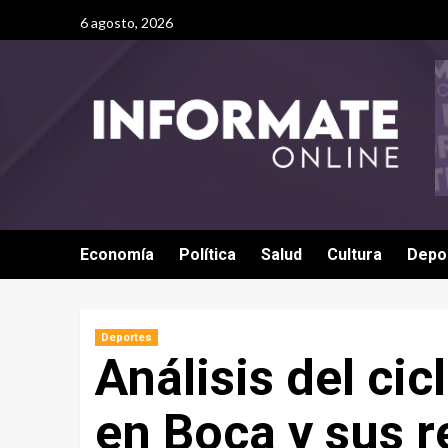
6 agosto, 2026
Economía
Política
Salud
Cultura
Depo
Deportes
Análisis del ci
en Boca y sus r