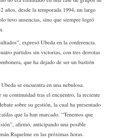
32 años, desde la temporada 1994, un largo
olo tuvo ausencias, sino que siempre logró
n.
ultados”, expresó Ubeda en la conferencia.
tro partidos sin victorias, con tres derrotas
Bombonera, que ha dejado de ser un bastión
e Ubeda se encuentra en una nebulosa.
 su continuidad tras el encuentro, la reciente
ebate sobre su gestión, la cual ha presentado
 caídas que la han marcado. “Tenemos que
isión”, afirmó, anticipando una posible
omán Riquelme en las próximas horas.