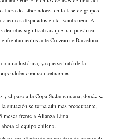
ota ante Huracán en los octavos de final del
 fuera de Libertadores en la fase de grupos
 encuentros disputados en la Bombonera. A
as derrotas significativas que han puesto en
do enfrentamientos ante Cruzeiro y Barcelona
 marca histórica, ya que se trató de la
quipo chileno en competiciones
es y el paso a la Copa Sudamericana, donde se
 la situación se torna aún más preocupante,
5 meses frente a Alianza Lima,
ahora el equipo chileno.
ub no era eliminado en una fase de grupos de