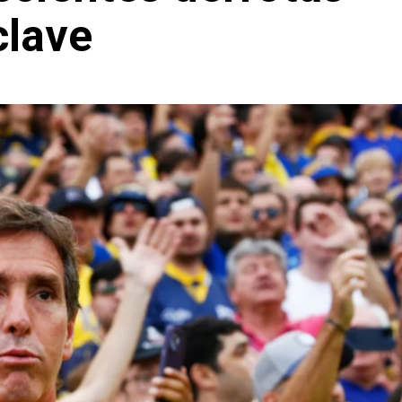
clave