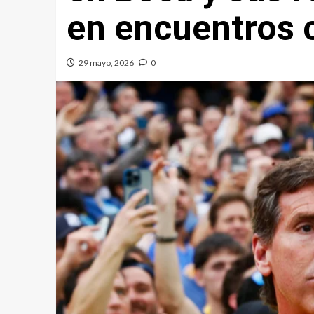
en encuentros 
29 mayo, 2026
0