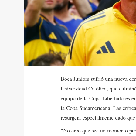
Boca Juniors sufrió una nueva derr
Universidad Católica, que culminó
equipo de la Copa Libertadores en
la Copa Sudamericana. Las crític
resurgen, especialmente dado que
“No creo que sea un momento para