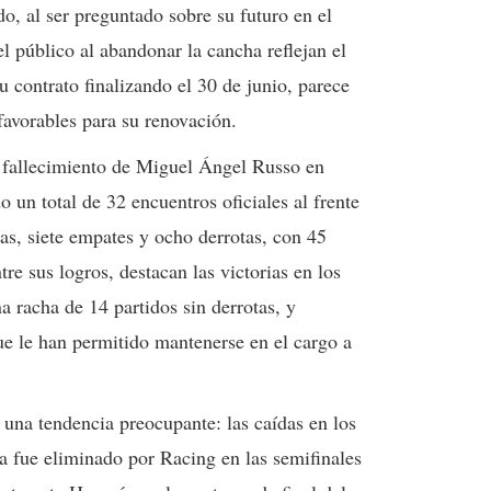
do, al ser preguntado sobre su futuro en el
el público al abandonar la cancha reflejan el
 contrato finalizando el 30 de junio, parece
avorables para su renovación.
l fallecimiento de Miguel Ángel Russo en
 un total de 32 encuentros oficiales al frente
as, siete empates y ocho derrotas, con 45
re sus logros, destacan las victorias en los
a racha de 14 partidos sin derrotas, y
 le han permitido mantenerse en el cargo a
una tendencia preocupante: las caídas en los
a fue eliminado por Racing en las semifinales