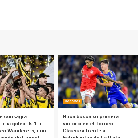
Deportes
se consagra
Boca busca su primera
tras golear 5-1 a
victoria en el Torneo
eo Wanderers, con
Clausura frente a
uación de Leonel
Estudiantes de La Plata