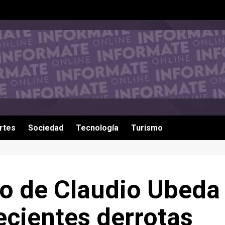
rtes
Sociedad
Tecnología
Turismo
clo de Claudio Ubeda
ecientes derrotas