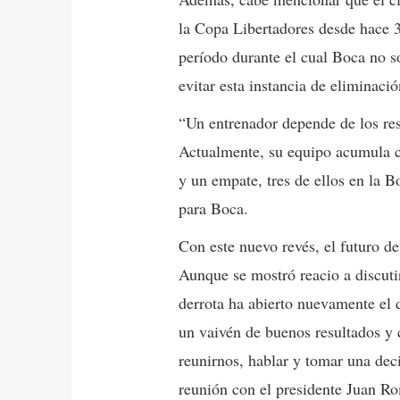
la Copa Libertadores desde hace 
período durante el cual Boca no s
evitar esta instancia de eliminació
“Un entrenador depende de los res
Actualmente, su equipo acumula cua
y un empate, tres de ellos en la 
para Boca.
Con este nuevo revés, el futuro d
Aunque se mostró reacio a discutir
derrota ha abierto nuevamente el d
un vaivén de buenos resultados y
reunirnos, hablar y tomar una dec
reunión con el presidente Juan R