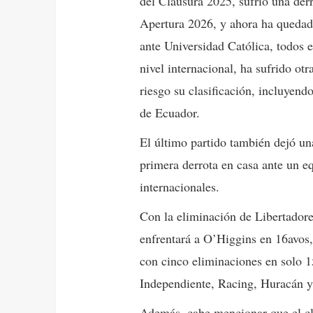
del Clausura 2025, sufrió una derr
Apertura 2026, y ahora ha quedado
ante Universidad Católica, todos
nivel internacional, ha sufrido otr
riesgo su clasificación, incluyen
de Ecuador.
El último partido también dejó una
primera derrota en casa ante un e
internacionales.
Con la eliminación de Libertador
enfrentará a O’Higgins en 16avos,
con cinco eliminaciones en solo 1
Independiente, Racing, Huracán y 
Además, cabe mencionar que el cl