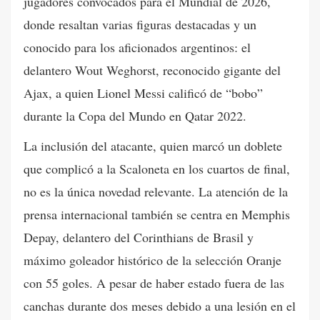
jugadores convocados para el Mundial de 2026,
donde resaltan varias figuras destacadas y un
conocido para los aficionados argentinos: el
delantero Wout Weghorst, reconocido gigante del
Ajax, a quien Lionel Messi calificó de “bobo”
durante la Copa del Mundo en Qatar 2022.
La inclusión del atacante, quien marcó un doblete
que complicó a la Scaloneta en los cuartos de final,
no es la única novedad relevante. La atención de la
prensa internacional también se centra en Memphis
Depay, delantero del Corinthians de Brasil y
máximo goleador histórico de la selección Oranje
con 55 goles. A pesar de haber estado fuera de las
canchas durante dos meses debido a una lesión en el