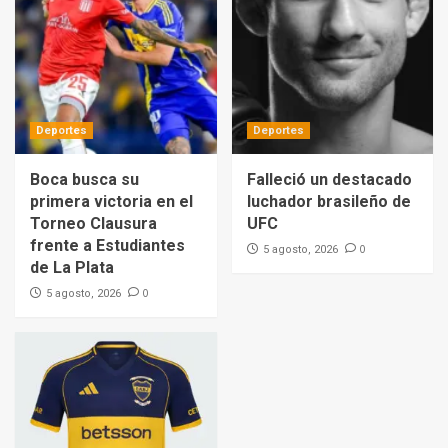
Deportes
Deportes
Boca busca su
Falleció un destacado
primera victoria en el
luchador brasileño de
Torneo Clausura
UFC
frente a Estudiantes
0
5 agosto, 2026
de La Plata
0
5 agosto, 2026