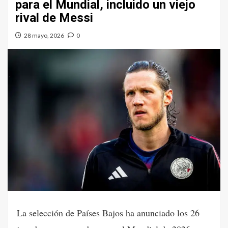
para el Mundial, incluido un viejo
rival de Messi
28 mayo, 2026
0
La selección de Países Bajos ha anunciado los 26