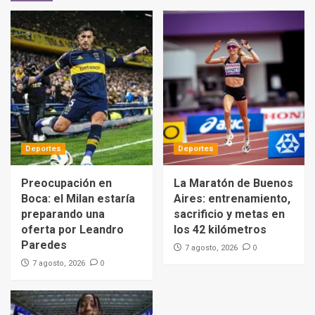
Deportes
Deportes
Preocupación en
La Maratón de Buenos
Boca: el Milan estaría
Aires: entrenamiento,
preparando una
sacrificio y metas en
oferta por Leandro
los 42 kilómetros
Paredes
0
7 agosto, 2026
0
7 agosto, 2026