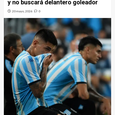
y no buscará delantero goleador
20 mayo, 2026
0