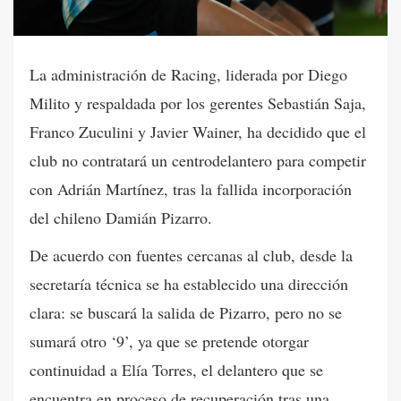
La administración de Racing, liderada por Diego
Milito y respaldada por los gerentes Sebastián Saja,
Franco Zuculini y Javier Wainer, ha decidido que el
club no contratará un centrodelantero para competir
con Adrián Martínez, tras la fallida incorporación
del chileno Damián Pizarro.
De acuerdo con fuentes cercanas al club, desde la
secretaría técnica se ha establecido una dirección
clara: se buscará la salida de Pizarro, pero no se
sumará otro ‘9’, ya que se pretende otorgar
continuidad a Elía Torres, el delantero que se
encuentra en proceso de recuperación tras una