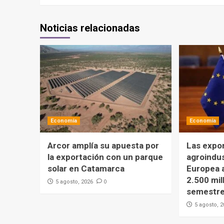
Noticias relacionadas
Economía
Economía
Arcor amplía su apuesta por
Las expo
la exportación con un parque
agroindus
solar en Catamarca
Europea 
2.500 mil
0
5 agosto, 2026
semestr
5 agosto, 