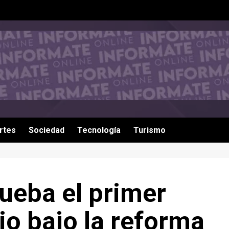
rtes
Sociedad
Tecnología
Turismo
ueba el primer
io bajo la reforma