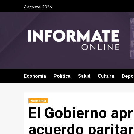
6 agosto, 2026
Economía
Política
Salud
Cultura
Depo
Economía
El Gobierno apr
acuerdo paritar