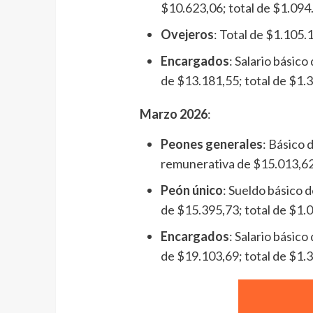
$10.623,06; total de $1.094
Ovejeros
: Total de $1.105.
Encargados
: Salario básic
de $13.181,55; total de $1.
Marzo 2026
:
Peones generales
: Básico
remunerativa de $15.013,62;
Peón único
: Sueldo básico 
de $15.395,73; total de $1.
Encargados
: Salario básic
de $19.103,69; total de $1.