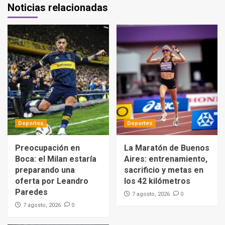
Noticias relacionadas
Deportes
Deportes
Preocupación en
La Maratón de Buenos
Boca: el Milan estaría
Aires: entrenamiento,
preparando una
sacrificio y metas en
oferta por Leandro
los 42 kilómetros
Paredes
0
7 agosto, 2026
0
7 agosto, 2026