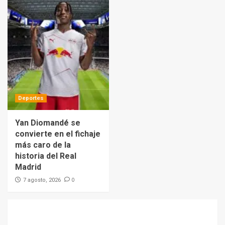
Deportes
Yan Diomandé se
convierte en el fichaje
más caro de la
historia del Real
Madrid
0
7 agosto, 2026