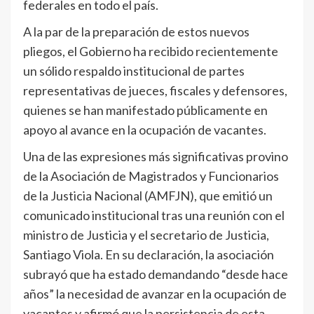
federales en todo el país.
A la par de la preparación de estos nuevos
pliegos, el Gobierno ha recibido recientemente
un sólido respaldo institucional de partes
representativas de jueces, fiscales y defensores,
quienes se han manifestado públicamente en
apoyo al avance en la ocupación de vacantes.
Una de las expresiones más significativas provino
de la Asociación de Magistrados y Funcionarios
de la Justicia Nacional (AMFJN), que emitió un
comunicado institucional tras una reunión con el
ministro de Justicia y el secretario de Justicia,
Santiago Viola. En su declaración, la asociación
subrayó que ha estado demandando “desde hace
años” la necesidad de avanzar en la ocupación de
vacantes y afirmó que la persistencia de esta