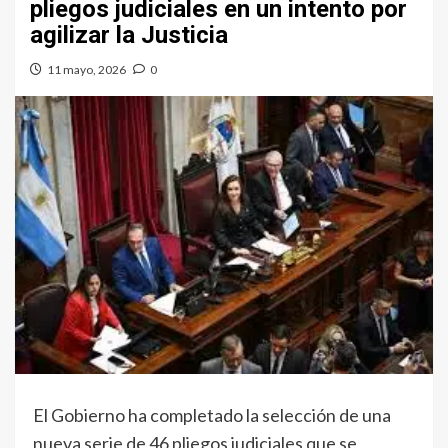
pliegos judiciales en un intento por
agilizar la Justicia
11 mayo, 2026
0
El Gobierno ha completado la selección de una
nueva serie de 46 pliegos judiciales que se