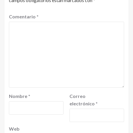
campos obligatorios están marcados con
*
Comentario
*
Nombre
*
Correo
electrónico
*
Web