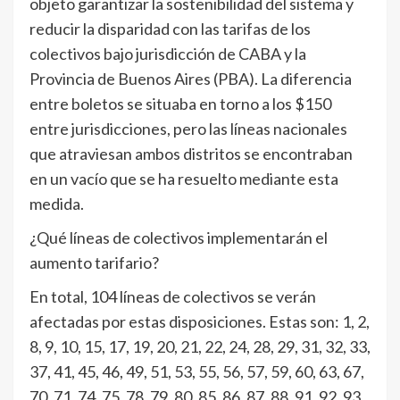
objeto garantizar la sostenibilidad del sistema y
reducir la disparidad con las tarifas de los
colectivos bajo jurisdicción de CABA y la
Provincia de Buenos Aires (PBA). La diferencia
entre boletos se situaba en torno a los $150
entre jurisdicciones, pero las líneas nacionales
que atraviesan ambos distritos se encontraban
en un vacío que se ha resuelto mediante esta
medida.
¿Qué líneas de colectivos implementarán el
aumento tarifario?
En total, 104 líneas de colectivos se verán
afectadas por estas disposiciones. Estas son: 1, 2,
8, 9, 10, 15, 17, 19, 20, 21, 22, 24, 28, 29, 31, 32, 33,
37, 41, 45, 46, 49, 51, 53, 55, 56, 57, 59, 60, 63, 67,
70, 71, 74, 75, 78, 79, 80, 85, 86, 87, 88, 91, 92, 93,