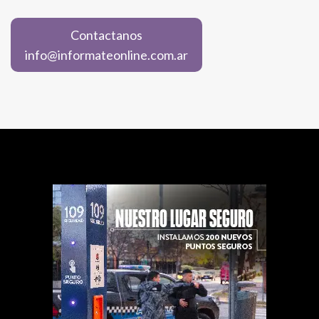
Contactanos
info@informateonline.com.ar