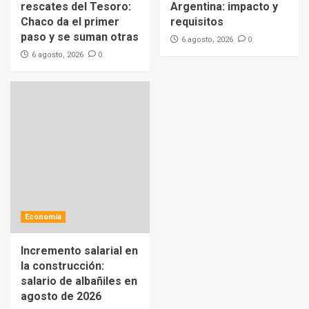
rescates del Tesoro:
Argentina: impacto y
Chaco da el primer
requisitos
paso y se suman otras
0
6 agosto, 2026
0
6 agosto, 2026
Economía
Incremento salarial en
la construcción:
salario de albañiles en
agosto de 2026