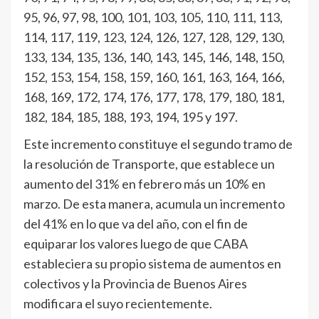
95, 96, 97, 98, 100, 101, 103, 105, 110, 111, 113,
114, 117, 119, 123, 124, 126, 127, 128, 129, 130,
133, 134, 135, 136, 140, 143, 145, 146, 148, 150,
152, 153, 154, 158, 159, 160, 161, 163, 164, 166,
168, 169, 172, 174, 176, 177, 178, 179, 180, 181,
182, 184, 185, 188, 193, 194, 195 y 197.
Este incremento constituye el segundo tramo de
la resolución de Transporte, que establece un
aumento del 31% en febrero más un 10% en
marzo. De esta manera, acumula un incremento
del 41% en lo que va del año, con el fin de
equiparar los valores luego de que CABA
estableciera su propio sistema de aumentos en
colectivos y la Provincia de Buenos Aires
modificara el suyo recientemente.