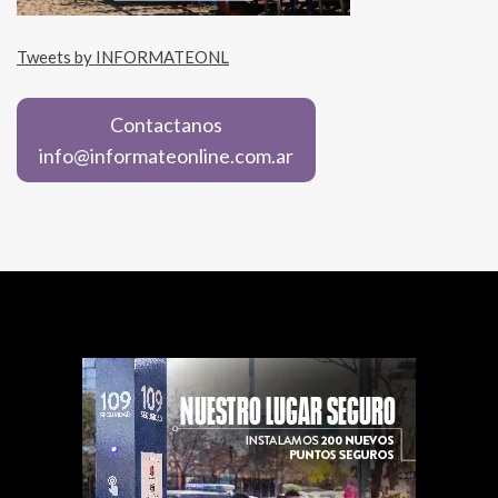
Tweets by INFORMATEONL
Contactanos
info@informateonline.com.ar