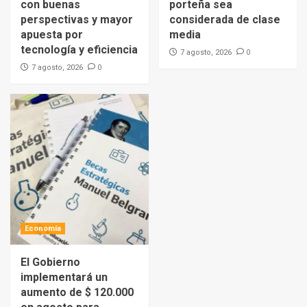
con buenas
porteña sea
perspectivas y mayor
considerada de clase
apuesta por
media
tecnología y eficiencia
0
7 agosto, 2026
0
7 agosto, 2026
Economía
El Gobierno
implementará un
aumento de $ 120.000