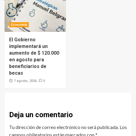
Economía
El Gobierno
implementará un
aumento de $ 120.000
en agosto para
beneficiarios de
becas
0
7 agosto, 2026
Deja un comentario
Tu dirección de correo electrónico no será publicada.
Los
campos obligatorios están marcados con
*