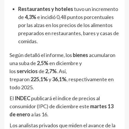
Restaurantes y hoteles
tuvo un incremento
de
4,3%
e incidió 0,48 puntos porcentuales
por las alzas en los precios de los alimentos
preparados en restaurantes, bares y casas de
comidas.
Según detalló el informe, los
bienes
acumularon
una suba de
2,5%
en diciembre y
los
servicios
de
2,7%
. Así,
treparon
225,1%
y
36,1%
, respectivamente en
todo 2025.
El
INDEC
publicará el índice de precios al
consumidor (IPC) de diciembre este
martes 13
de enero
a las 16.
Los analistas privados que miden el avance de la