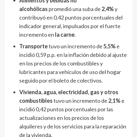
Alimentos y bebidas no
alcohólicas
promedió una suba de
2,4%
y
contribuyó en 0,42 puntos porcentuales del
indicador general, impulsados por el fuerte
incremento en
la carne
.
Transporte
tuvo un incremento de
5,5%
e
incidió 0,59 p.p. en la inflación debido al ajuste
en los precios de los combustibles y
lubricantes para vehículos de uso del hogar
seguido por el boleto de colectivos.
Vivienda, agua, electricidad, gas y otros
combustibles
tuvo un incremento de
2,1%
e
incidió 0,42 puntos porcentuales por las
actualizaciones en los precios de los
alquileres y de los servicios para la reparación
de la vivienda.