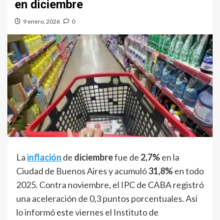
en diciembre
9 enero, 2026
0
La
inflación
de
diciembre
fue de
2,7%
en la
Ciudad de Buenos Aires y acumuló
31,8%
en todo
2025. Contra noviembre, el IPC de CABA registró
una aceleración de 0,3 puntos porcentuales. Así
lo informó este viernes el Instituto de