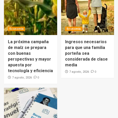
Economía
Economía
La próxima campaña
Ingresos necesarios
de maíz se prepara
para que una familia
con buenas
porteña sea
perspectivas y mayor
considerada de clase
apuesta por
media
tecnología y eficiencia
0
7 agosto, 2026
0
7 agosto, 2026