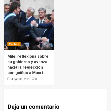
Política
Milei reflexiona sobre
su gobierno y avanza
hacia la reelección
con guiños a Macri
0
4 agosto, 2026
Deja un comentario