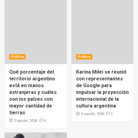
Política
Política
Qué porcentaje del
Karina Milei se reunió
territorio argentino
con representantes
está en manos
de Google para
extranjeras y cuáles
impulsar la proyección
son los países con
internacional de la
mayor cantidad de
cultura argentina
tierras
0
5 agosto, 2026
0
5 agosto, 2026