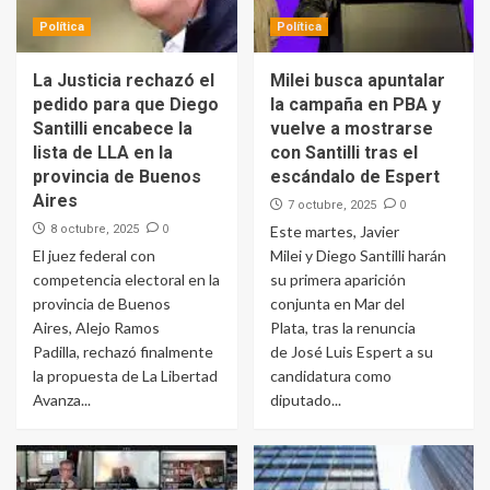
Política
Política
La Justicia rechazó el
Milei busca apuntalar
pedido para que Diego
la campaña en PBA y
Santilli encabece la
vuelve a mostrarse
lista de LLA en la
con Santilli tras el
provincia de Buenos
escándalo de Espert
Aires
0
7 octubre, 2025
0
8 octubre, 2025
Este martes, Javier
El juez federal con
Milei y Diego Santilli harán
competencia electoral en la
su primera aparición
provincia de Buenos
conjunta en Mar del
Aires, Alejo Ramos
Plata, tras la renuncia
Padilla, rechazó finalmente
de José Luis Espert a su
la propuesta de La Libertad
candidatura como
Avanza...
diputado...