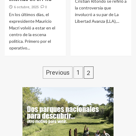
Cristian Ritondo se refirió a
0
6 octubre, 2025
la controversia que
En los últimos días, el
involucró a su par de La
expresidente Mauricio
Libertad Avanza (LLA),...
Macri volvió a estar en el
centro de la escena
política. Primero por el
operativo...
Previous
1
2