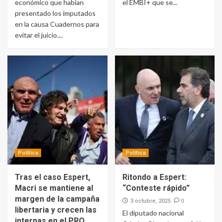
económico que habían
el EMBI+ que se...
presentado los imputados
en la causa Cuadernos para
evitar el juicio....
Política
Política
Tras el caso Espert,
Ritondo a Espert:
Macri se mantiene al
“Conteste rápido”
margen de la campaña
0
3 octubre, 2025
libertaria y crecen las
El diputado nacional
internas en el PRO