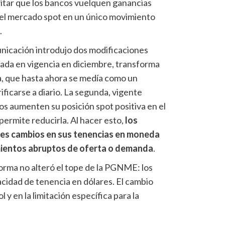
evitar que los bancos vuelquen ganancias
el mercado spot en un único movimiento
.
nicación introdujo dos modificaciones
rada en vigencia en diciembre, transforma
a, que hasta ahora se medía como un
ficarse a diario. La segunda, vigente
os aumenten su posición spot positiva en el
s permite reducirla. Al hacer esto,
los
es cambios en sus tenencias en moneda
mientos abruptos de oferta o demanda
.
orma no alteró el tope de la PGNME: los
idad de tenencia en dólares. El cambio
 y en la limitación específica para la