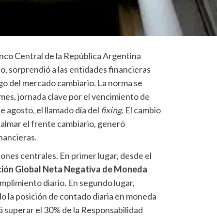
nco Central de la República Argentina
, sorprendió a las entidades financieras
ego del mercado cambiario. La norma se
l mes, jornada clave por el vencimiento de
e agosto, el llamado día del
fixing
. El cambio
calmar el frente cambiario, generó
nancieras.
iones centrales. En primer lugar, desde el
ción Global Neta Negativa de Moneda
mplimiento diario. En segundo lugar,
o la posición de contado diaria en moneda
á superar el 30% de la Responsabilidad