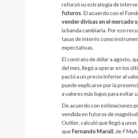
reforzó su estrategia de interve
futuros
. El acuerdo con el Fon
vender divisas en el mercado 
la banda cambiaria. Por eso recur
tasas de interés como instrumen
expectativas.
El contrato de dólar a agosto, q
del mes, llegó a operar en los úl
pactó a un precio inferior al val
puede explicarse por la presenc
a valores más bajos para evitar u
De acuerdo con estimaciones pr
vendida en futuros de magnitud
Outlier, calculó que llegó a unos
que
Fernando Marull
, de FMyA,