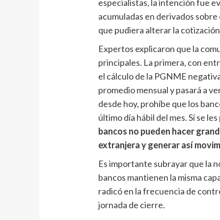
especialistas, la intención fue 
acumuladas en derivados sobre 
que pudiera alterar la cotización
Expertos explicaron que la comu
principales. La primera, con ent
el cálculo de la PGNME negativ
promedio mensual y pasará a veri
desde hoy, prohíbe que los banc
último día hábil del mes. Sí se le
bancos no pueden hacer grand
extranjera y generar así movi
Es importante subrayar que la n
bancos mantienen la misma capac
radicó en la frecuencia de control
jornada de cierre.