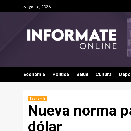
6 agosto, 2026
Economía
Política
Salud
Cultura
Depo
Economía
Nueva norma pa
dólar