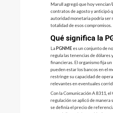
Marull agregó que hoy vencían
contratos de agosto y anticipó q
autoridad monetaria podría ser
totalidad de esos compromisos.
Qué significa la 
La
PGNME
es un conjunto de no
regula las tenencias de dólares 
financieras. El organismo fija u
pueden estar los bancos en el me
restringe su capacidad de opera
relevantes en eventuales corrid
Con la Comunicación A 8311, el C
regulación se aplicó de manera s
se definía el precio de referenc