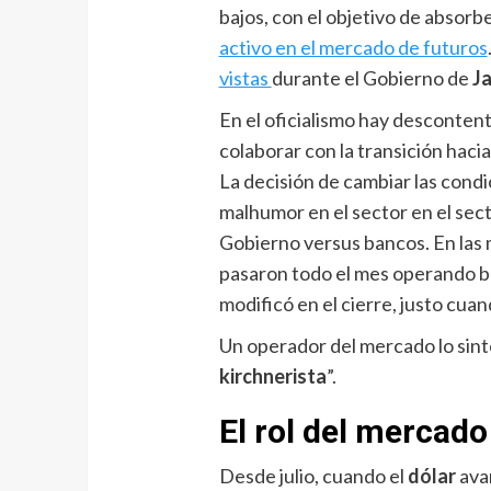
bajos, con el objetivo de absorbe
activo en el mercado de futuros
vistas
durante el Gobierno de
Ja
En el oficialismo hay descontent
colaborar con la transición hac
La decisión de cambiar las condic
malhumor en el sector en el sect
Gobierno versus bancos. En las 
pasaron todo el mes operando ba
modificó en el cierre, justo cuan
Un operador del mercado lo sint
kirchnerista
”.
El rol del mercado
Desde julio, cuando el
dólar
ava