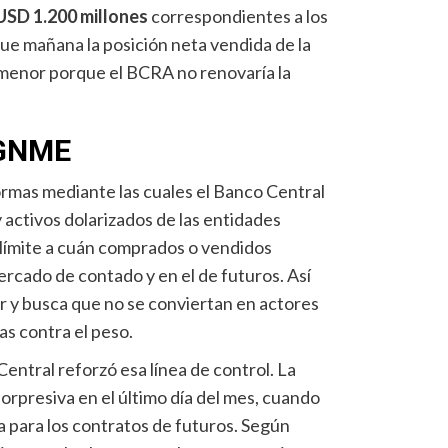
USD 1.200 millones
correspondientes a los
ue mañana la posición neta vendida de la
 menor porque el BCRA no renovaría la
PGNME
rmas mediante las cuales el Banco Central
y activos dolarizados de las entidades
n límite a cuán comprados o vendidos
rcado de contado y en el de futuros. Así
r y busca que no se conviertan en actores
as contra el peso.
entral reforzó esa línea de control. La
orpresiva en el último día del mes, cuando
ia para los contratos de futuros. Según