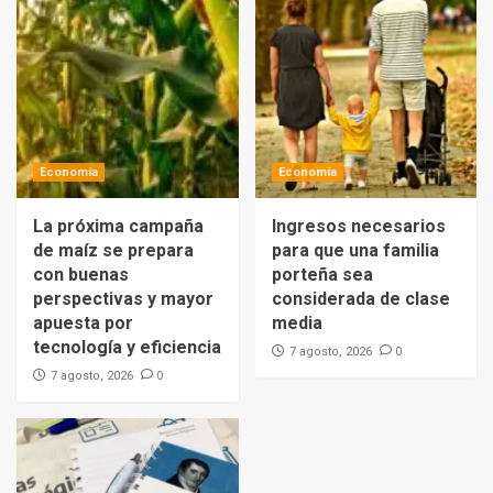
Economía
Economía
La próxima campaña
Ingresos necesarios
de maíz se prepara
para que una familia
con buenas
porteña sea
perspectivas y mayor
considerada de clase
apuesta por
media
tecnología y eficiencia
0
7 agosto, 2026
0
7 agosto, 2026