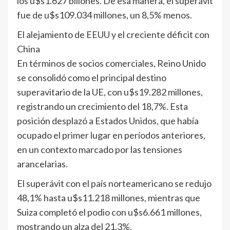
los u$s1.627 billones. De esa manera, el superávit
fue de u$s109.034 millones, un 8,5% menos.
El alejamiento de EEUU y el creciente déficit con
China
En términos de socios comerciales, Reino Unido
se consolidó como el principal destino
superavitario de la UE, con u$s19.282 millones,
registrando un crecimiento del 18,7%. Esta
posición desplazó a Estados Unidos, que había
ocupado el primer lugar en períodos anteriores,
en un contexto marcado por las tensiones
arancelarias.
El superávit con el país norteamericano se redujo
48,1% hasta u$s11.218 millones, mientras que
Suiza completó el podio con u$s6.661 millones,
mostrando un alza del 21,3%.