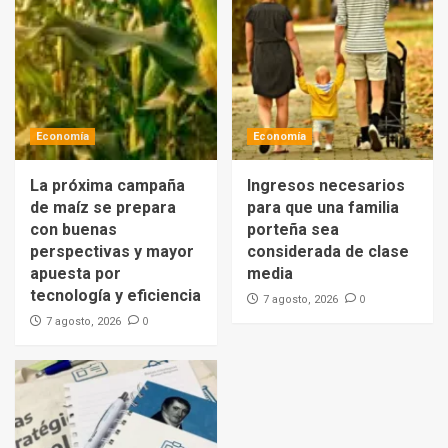
Economía
Economía
La próxima campaña
Ingresos necesarios
de maíz se prepara
para que una familia
con buenas
porteña sea
perspectivas y mayor
considerada de clase
apuesta por
media
tecnología y eficiencia
0
7 agosto, 2026
0
7 agosto, 2026