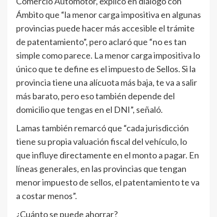
Comercio Automotor, explicó en diálogo con
Ámbito que “la menor carga impositiva en algunas
provincias puede hacer más accesible el trámite
de patentamiento”, pero aclaró que “no es tan
simple como parece. La menor carga impositiva lo
único que te define es el impuesto de Sellos. Si la
provincia tiene una alícuota más baja, te va a salir
más barato, pero eso también depende del
domicilio que tengas en el DNI”, señaló.
Lamas también remarcó que “cada jurisdicción
tiene su propia valuación fiscal del vehículo, lo
que influye directamente en el monto a pagar. En
líneas generales, en las provincias que tengan
menor impuesto de sellos, el patentamiento te va
a costar menos”.
¿Cuánto se puede ahorrar?