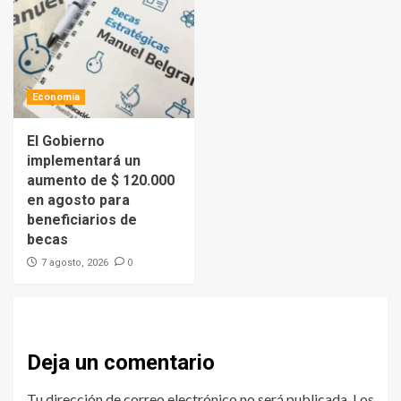
Economía
El Gobierno
implementará un
aumento de $ 120.000
en agosto para
beneficiarios de
becas
0
7 agosto, 2026
Deja un comentario
Tu dirección de correo electrónico no será publicada.
Los