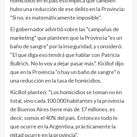
homicidios en el país eso implica que también
hubo una reducción de ese delito en la Provincia:
“Si no, es matemáticamente imposible”.
El gobernador advirtió sobre las “campañas de
marketing” que planteen que la Provincia “es un
baño de sangre” por la inseguridad, y consideró:
“El que diga eso tendrá que hablar con Patricia
Bullrich. No lo voy a dejar pasar más”. Kicillof dijo
que en la Provincia “o hay un baño de sangre” o
una reducción en la tasa de homicidios.
Kicillof planteó: “Los homicidios se toman no en
total, sino cada 100.000 habitantes y la provincia
de Buenos Aires tiene más de 17 millones, es
decir, somos el 40% del país. Entonces todo lo
que ocurre en la Argentina, prácticamente la
mitad ocurre en la provincia”.