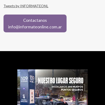
Tweets by INFORMATEONL
Contactanos
info@informateonline.com.ar