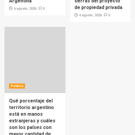
Argentina
tierras del proyecto
de propiedad privada
0
6 agosto, 2026
0
6 agosto, 2026
Política
Qué porcentaje del
territorio argentino
está en manos
extranjeras y cuáles
son los países con
mayor cantidad de