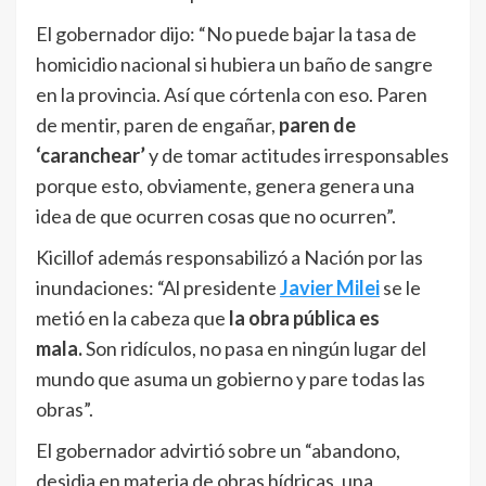
El gobernador dijo: “No puede bajar la tasa de
homicidio nacional si hubiera un baño de sangre
en la provincia. Así que córtenla con eso. Paren
de mentir, paren de engañar,
paren de
‘caranchear’
y de tomar actitudes irresponsables
porque esto, obviamente, genera genera una
idea de que ocurren cosas que no ocurren”.
Kicillof además responsabilizó a Nación por las
inundaciones: “Al presidente
Javier Milei
se le
metió en la cabeza que
la obra pública es
mala.
Son ridículos, no pasa en ningún lugar del
mundo que asuma un gobierno y pare todas las
obras”.
El gobernador advirtió sobre un “abandono,
desidia en materia de obras hídricas, una