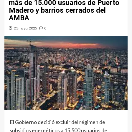
más de 15.000 usuarios de Puerto
Madero y barrios cerrados del
AMBA
21 mayo, 2025
0
El Gobierno decidió excluir del régimen de
subsidios energéticos a 15.500 usuarios de