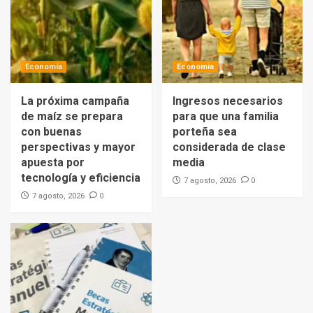
Economía
Economía
La próxima campaña
Ingresos necesarios
de maíz se prepara
para que una familia
con buenas
porteña sea
perspectivas y mayor
considerada de clase
apuesta por
media
tecnología y eficiencia
0
7 agosto, 2026
0
7 agosto, 2026