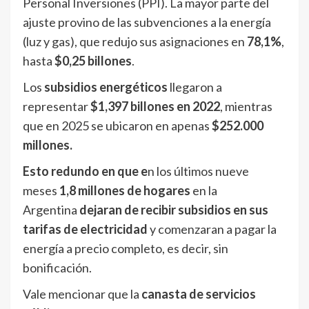
Personal Inversiones (PPI). La mayor parte del
ajuste provino de las subvenciones a la energía
(luz y gas), que redujo sus asignaciones en
78,1%
,
hasta
$0,25 billones
.
Los
subsidios energéticos
llegaron a
representar
$1,397 billones en 2022
, mientras
que en 2025 se ubicaron en apenas
$252.000
millones.
Esto redundo en que e
n los últimos nueve
meses
1,8 millones de hogares
en la
Argentina
dejaran de recibir subsidios en sus
tarifas de electricidad
y comenzaran a pagar la
energía a precio completo, es decir, sin
bonificación.
Vale mencionar que la
canasta de servicios