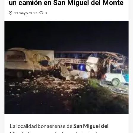
un camión en San Miguel del Monte
13 mayo, 2025
0
La localidad bonaerense de
San Miguel del