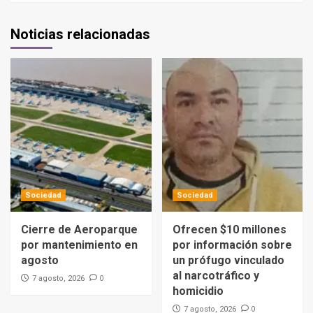
Noticias relacionadas
Sociedad
Sociedad
Cierre de Aeroparque
Ofrecen $10 millones
por mantenimiento en
por información sobre
agosto
un prófugo vinculado
al narcotráfico y
0
7 agosto, 2026
homicidio
0
7 agosto, 2026