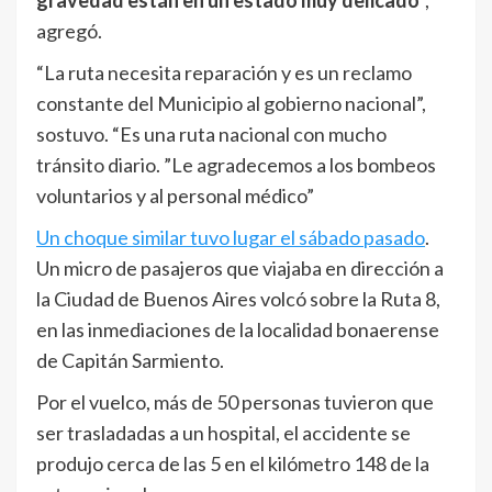
gravedad están en un estado muy delicado
“,
agregó.
“La ruta necesita reparación y es un reclamo
constante del Municipio al gobierno nacional”,
sostuvo. “Es una ruta nacional con mucho
tránsito diario. ”Le agradecemos a los bombeos
voluntarios y al personal médico”
Un choque similar tuvo lugar el sábado pasado
.
Un micro de pasajeros que viajaba en dirección a
la Ciudad de Buenos Aires volcó sobre la Ruta 8,
en las inmediaciones de la localidad bonaerense
de Capitán Sarmiento.
Por el vuelco, más de 50 personas tuvieron que
ser trasladadas a un hospital, el accidente se
produjo cerca de las 5 en el kilómetro 148 de la