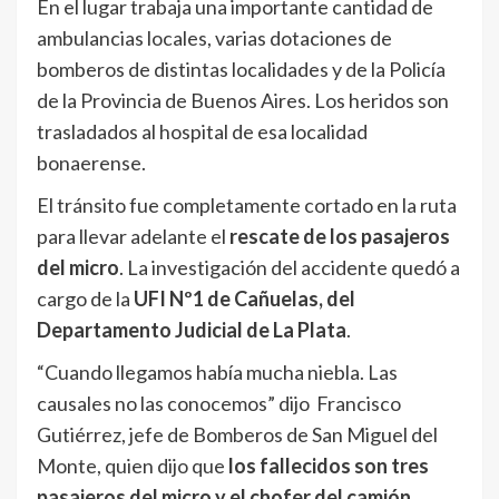
En el lugar trabaja una importante cantidad de
ambulancias locales, varias dotaciones de
bomberos de distintas localidades y de la Policía
de la Provincia de Buenos Aires. Los heridos son
trasladados al hospital de esa localidad
bonaerense.
El tránsito fue completamente cortado en la ruta
para llevar adelante el
rescate de los pasajeros
del micro
. La investigación del accidente quedó a
cargo de la
UFI Nº1 de Cañuelas, del
Departamento Judicial de La Plata
.
“Cuando llegamos había mucha niebla. Las
causales no las conocemos” dijo Francisco
Gutiérrez, jefe de Bomberos de San Miguel del
Monte, quien dijo que
los fallecidos son tres
pasajeros del micro y el chofer del camión