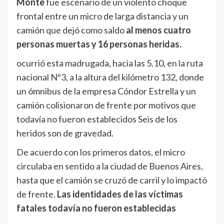
Monte
fue escenario de un violento choque
frontal entre un micro de larga distancia y un
camión que dejó como saldo
al menos cuatro
personas muertas y 16 personas heridas.
ocurrió esta madrugada, hacia las 5.10, en la ruta
nacional Nº3, a la altura del kilómetro 132, donde
un ómnibus de la empresa Cóndor Estrella y un
camión colisionaron de frente por motivos que
todavía no fueron establecidos Seis de los
heridos son de gravedad.
De acuerdo con los primeros datos, el micro
circulaba en sentido a la ciudad de Buenos Aires,
hasta que el camión se cruzó de carril y lo impactó
de frente.
Las identidades de las víctimas
fatales todavía no fueron establecidas