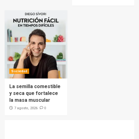
Sociedad
La semilla comestible
y seca que fortalece
la masa muscular
0
7 agosto, 2026